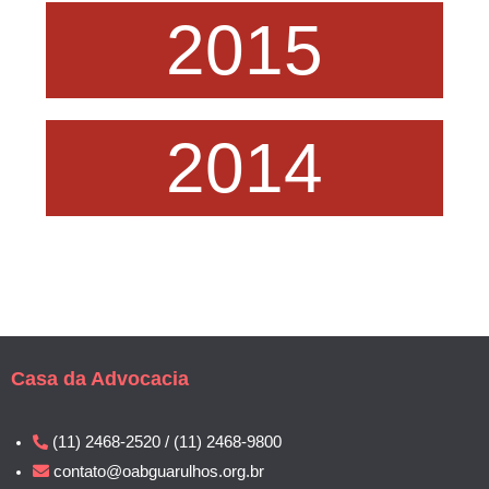
2015
2014
Casa da Advocacia
(11) 2468-2520 / (11) 2468-9800
contato@oabguarulhos.org.br