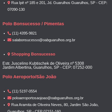
Rua Ipê nº 185 e 201, Jd. Guarulhos Guarulhos, SP - CEP:
07090-130
Polo Bonsucesso / Pimentas
(11) 4395-9821
salabonsucesso@oabguarulhos.org.br
Shopping Bonsucesso
Estr. Juscelino Kubtischek de Oliveira nº 5308
Jardim Albertina, Guarulhos, SP - CEP: 07252-000
Polo Aeroporto/São João
(11) 5197-0554
poloaeroportosaojoao@oabguarulhos.org.br
Rua Aramita de Oliveira Neves, 80, Jardim São João,
Guarulhos, SP - CEP 07151-160.