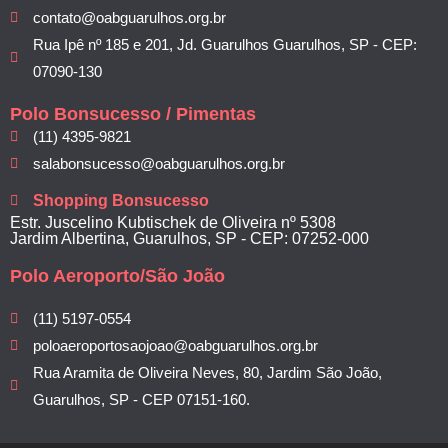
contato@oabguarulhos.org.br
Rua Ipê nº 185 e 201, Jd. Guarulhos Guarulhos, SP - CEP:
07090-130
Polo Bonsucesso / Pimentas
(11) 4395-9821
salabonsucesso@oabguarulhos.org.br
Shopping Bonsucesso
Estr. Juscelino Kubtischek de Oliveira nº 5308
Jardim Albertina, Guarulhos, SP - CEP: 07252-000
Polo Aeroporto/São João
(11) 5197-0554
poloaeroportosaojoao@oabguarulhos.org.br
Rua Aramita de Oliveira Neves, 80, Jardim São João,
Guarulhos, SP - CEP 07151-160.