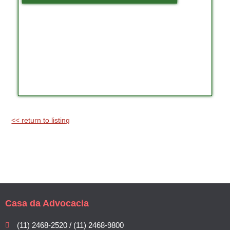
<< return to listing
Casa da Advocacia
(11) 2468-2520 / (11) 2468-9800