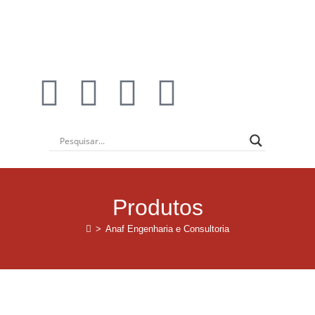
Produtos
>
Anaf Engenharia e Consultoria