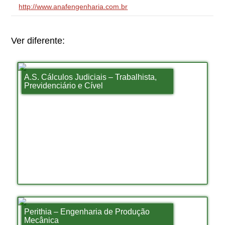
http://www.anafengenharia.com.br
Ver diferente:
A.S. Cálculos Judiciais – Trabalhista,
Previdenciário e Cível
Perithia – Engenharia de Produção
Mecânica