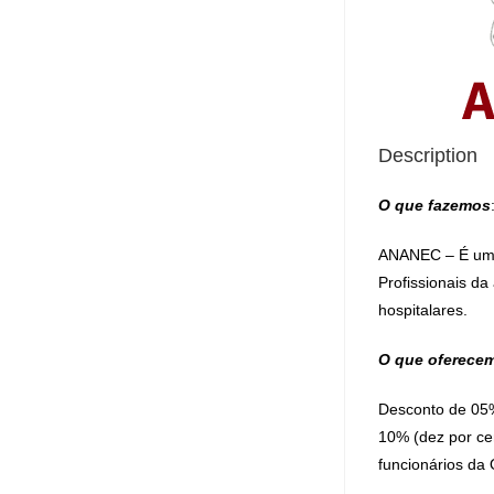
Description
O que fazemos
ANANEC – É uma 
Profissionais d
hospitalares.
O que oferece
Desconto de 05%
10% (dez por ce
funcionários da