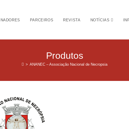
INADORES
PARCEIROS
REVISTA
NOTÍCIAS
IN
Produtos
>
ANANEC – Associação Nacional de Necropsia