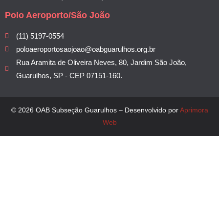
Polo Aeroporto/São João
(11) 5197-0554
poloaeroportosaojoao@oabguarulhos.org.br
Rua Aramita de Oliveira Neves, 80, Jardim São João,
Guarulhos, SP - CEP 07151-160.
© 2026 OAB Subseção Guarulhos – Desenvolvido por
Aprimora
Web