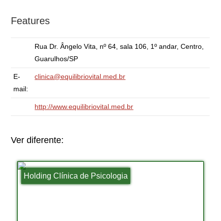
Features
Rua Dr. Ângelo Vita, nº 64, sala 106, 1º andar, Centro,
Guarulhos/SP
E-
clinica@equilibriovital.med.br
mail:
http://www.equilibriovital.med.br
Ver diferente:
Holding Clínica de Psicologia