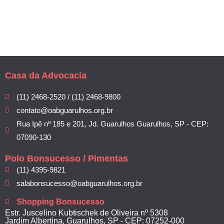
Casa da Advocacia
(11) 2468-2520 / (11) 2468-9800
contato@oabguarulhos.org.br
Rua Ipê nº 185 e 201, Jd. Guarulhos Guarulhos, SP - CEP:
07090-130
Polo Bonsucesso / Pimentas
(11) 4395-9821
salabonsucesso@oabguarulhos.org.br
Shopping Bonsucesso
Estr. Juscelino Kubtischek de Oliveira nº 5308
Jardim Albertina, Guarulhos, SP - CEP: 07252-000