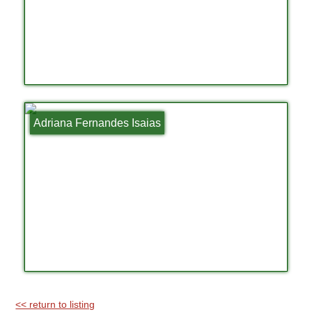
Adriana Fernandes Isaias
<< return to listing