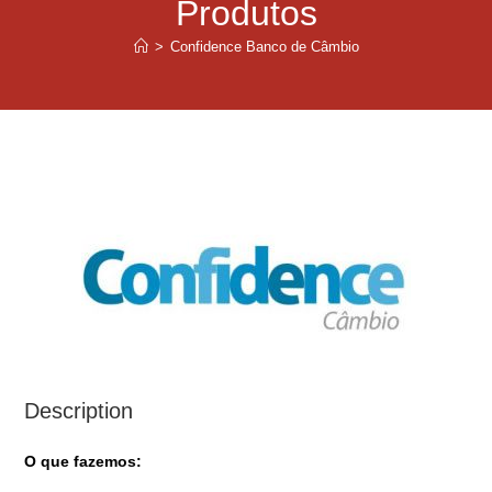
Produtos
>
Confidence Banco de Câmbio
Description
O que fazemos: