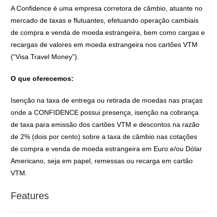
A Confidence é uma empresa corretora de câmbio, atuante no
mercado de taxas e flutuantes, efetuando operação cambiais
de compra e venda de moeda estrangeira, bem como cargas e
recargas de valores em moeda estrangeira nos cartões VTM
(“Visa Travel Money”).
O que oferecemos:
Isenção na taxa de entrega ou retirada de moedas nas praças
onde a CONFIDENCE possui presença, isenção na cobrança
de taxa para emissão dos cartões VTM e descontos na razão
de 2% (dois por cento) sobre a taxa de câmbio nas cotações
de compra e venda de moeda estrangeira em Euro e/ou Dólar
Americano, seja em papel, remessas ou recarga em cartão
VTM.
Features