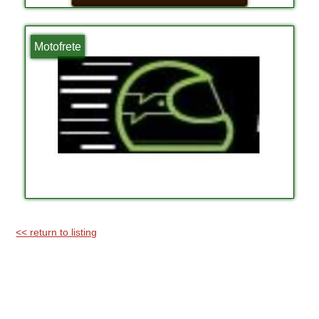
Motofrete
<< return to listing