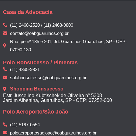
Casa da Advocacia
(11) 2468-2520 / (11) 2468-9800
contato@oabguarulhos.org.br
Rua Ipê nº 185 e 201, Jd. Guarulhos Guarulhos, SP - CEP:
07090-130
Polo Bonsucesso / Pimentas
(11) 4395-9821
salabonsucesso@oabguarulhos.org.br
Shopping Bonsucesso
Estr. Juscelino Kubtischek de Oliveira nº 5308
Jardim Albertina, Guarulhos, SP - CEP: 07252-000
Polo Aeroporto/São João
(11) 5197-0554
poloaeroportosaojoao@oabguarulhos.org.br