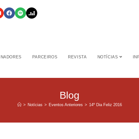
INADORES
PARCEIROS
REVISTA
NOTÍCIAS
IN
Blog
>
Notícias
>
Eventos Anteriores
>
14º Dia Feliz 2016