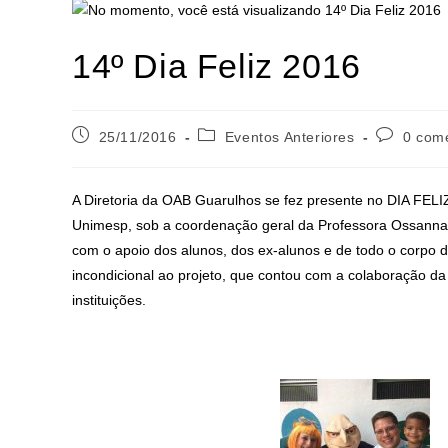
14º Dia Feliz 2016
25/11/2016
Eventos Anteriores
0 come
A Diretoria da OAB Guarulhos se fez presente no DIA FELI
Unimesp, sob a coordenação geral da Professora Ossanna 
com o apoio dos alunos, dos ex-alunos e de todo o corpo 
incondicional ao projeto, que contou com a colaboração da P
instituições.