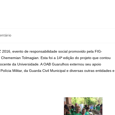
ntário
Z 2016, evento de responsabilidade social promovido pela FIG-
Chememian Tolmagian. Esta foi a 14ª edição do projeto que contou
docente da Universidade. A OAB Guarulhos externou seu apoio
olícia Militar, da Guarda Civil Municipal e diversas outras entidades e