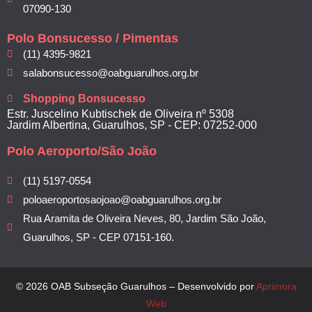
07090-130
Polo Bonsucesso / Pimentas
(11) 4395-9821
salabonsucesso@oabguarulhos.org.br
Shopping Bonsucesso
Estr. Juscelino Kubtischek de Oliveira nº 5308
Jardim Albertina, Guarulhos, SP - CEP: 07252-000
Polo Aeroporto/São João
(11) 5197-0554
poloaeroportosaojoao@oabguarulhos.org.br
Rua Aramita de Oliveira Neves, 80, Jardim São João,
Guarulhos, SP - CEP 07151-160.
© 2026 OAB Subseção Guarulhos – Desenvolvido por
Aprimora
Web