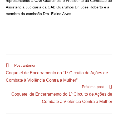
representando a OAB Guarulhos, o Presidente da Comissão de
Assistência Judiciária da OAB Guarulhos Dr. José Roberto e a
membro da comissão Dra. Elaine Alves.
Post anterior
Coquetel de Encerramento do “1º Circuito de Ações de
Combate à Violência Contra a Mulher”
Próximo post
Coquetel de Encerramento do 1º Circuito de Ações de
Combate à Violência Contra a Mulher