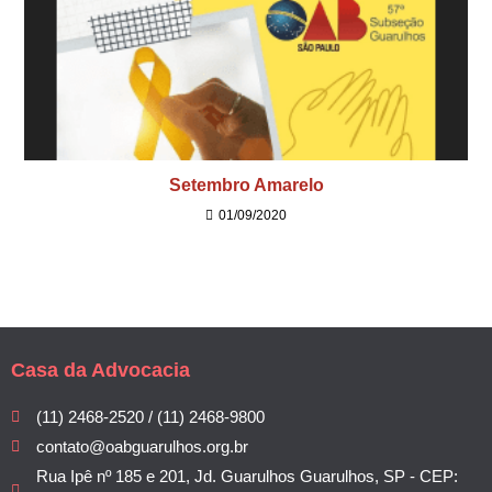
Setembro Amarelo
01/09/2020
Casa da Advocacia
(11) 2468-2520 / (11) 2468-9800
contato@oabguarulhos.org.br
Rua Ipê nº 185 e 201, Jd. Guarulhos Guarulhos, SP - CEP: