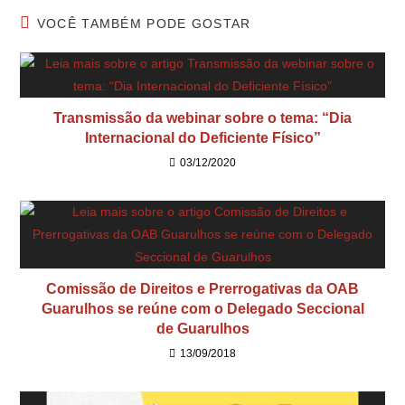
VOCÊ TAMBÉM PODE GOSTAR
Transmissão da webinar sobre o tema: “Dia
Internacional do Deficiente Físico”
03/12/2020
Comissão de Direitos e Prerrogativas da OAB
Guarulhos se reúne com o Delegado Seccional
de Guarulhos
13/09/2018