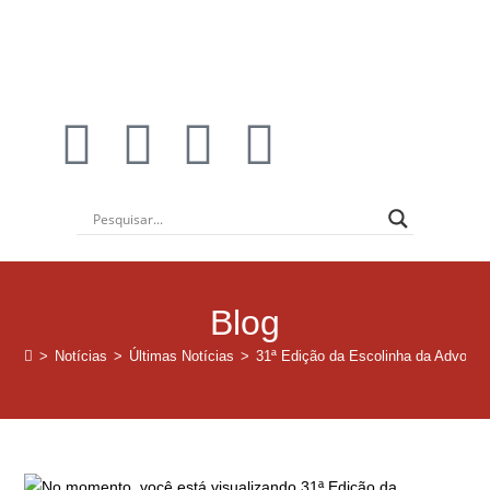
Institucional
Blog
>
Notícias
>
Últimas Notícias
>
31ª Edição da Escolinha da Advocac