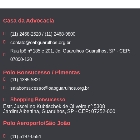
Casa da Advocacia
(11) 2468-2520 / (11) 2468-9800
contato@oabguarulhos.org.br
Rua Ipê nº 185 e 201, Jd. Guarulhos Guarulhos, SP - CEP:
07090-130
Polo Bonsucesso / Pimentas
(11) 4395-9821
salabonsucesso@oabguarulhos.org.br
Shopping Bonsucesso
Estr. Juscelino Kubtischek de Oliveira nº 5308
Jardim Albertina, Guarulhos, SP - CEP: 07252-000
Polo Aeroporto/São João
(11) 5197-0554