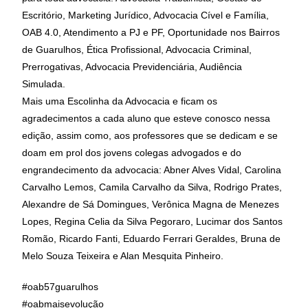
Escritório, Marketing Jurídico, Advocacia Cível e Família,
OAB 4.0, Atendimento a PJ e PF, Oportunidade nos Bairros
de Guarulhos, Ética Profissional, Advocacia Criminal,
Prerrogativas, Advocacia Previdenciária, Audiência
Simulada.
Mais uma Escolinha da Advocacia e ficam os
agradecimentos a cada aluno que esteve conosco nessa
edição, assim como, aos professores que se dedicam e se
doam em prol dos jovens colegas advogados e do
engrandecimento da advocacia: Abner Alves Vidal, Carolina
Carvalho Lemos, Camila Carvalho da Silva, Rodrigo Prates,
Alexandre de Sá Domingues, Verônica Magna de Menezes
Lopes, Regina Celia da Silva Pegoraro, Lucimar dos Santos
Romão, Ricardo Fanti, Eduardo Ferrari Geraldes, Bruna de
Melo Souza Teixeira e Alan Mesquita Pinheiro.
#oab57guarulhos
#oabmaisevolução