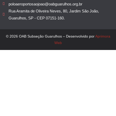
poloaeroportosaojoao@oabguarulhos.org.br
Rua Aramita de Oliveira Neves, 80, Jardim São João,
Guarulhos, SP - CEP 07151-160.
© 2026 OAB Subseção Guarulhos – Desenvolvido por
Aprimora
Web