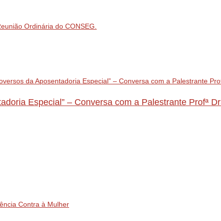
 Reunião Ordinária do CONSEG.
tadoria Especial” – Conversa com a Palestrante Profª D