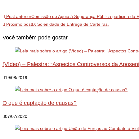
Post anterior
Comissão de Apoio à Segurança Pública participa da
Próximo post
IX Solenidade de Entrega de Carteiras.
Você também pode gostar
(Vídeo) – Palestra: “Aspectos Controversos da Aposen
19/08/2019
O que é captação de causas?
07/07/2020