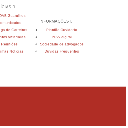
ÍCIAS
OAB Guarulhos
INFORMAÇÕES
omunicados
ega de Carteiras
Plantão Ouvidoria
ntos Anteriores
INSS digital
Reuniões
Sociedade de advogados
timas Notícias
Dúvidas Frequentes