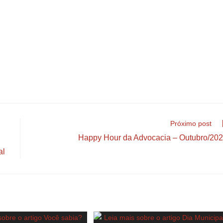
Próximo post
Happy Hour da Advocacia – Outubro/20
al