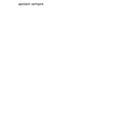
apoiam sempre.