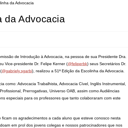
a da Advocacia
missão de Introdução à Advocacia, na pessoa de sua Presidente Dra.
seu Vice-presidente Dr. Felipe Kerner (
@feliperbk
) seus Secretários Dr.
(
@gabriely.sgarbi
), realizou a 51ª Edição da Escolinha da Advocacia.
a como: Advocacia Trabalhista, Advocacia Cível, Inglês Instrumental,
 Profissional, Prerrogativas, Universo OAB, assim como Audiências
ens especiais para os professores que tanto colaboraram com este
 ficam os agradecimentos a cada aluno que esteve conosco nesta
 doam em prol dos jovens colegas e nossos patrocinadores que nos