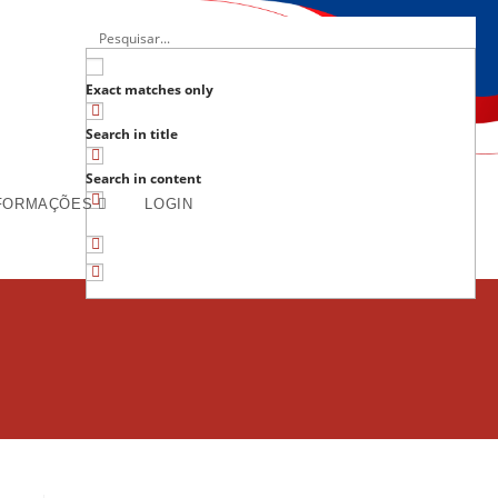
Exact matches only
Search in title
Search in content
FORMAÇÕES
LOGIN