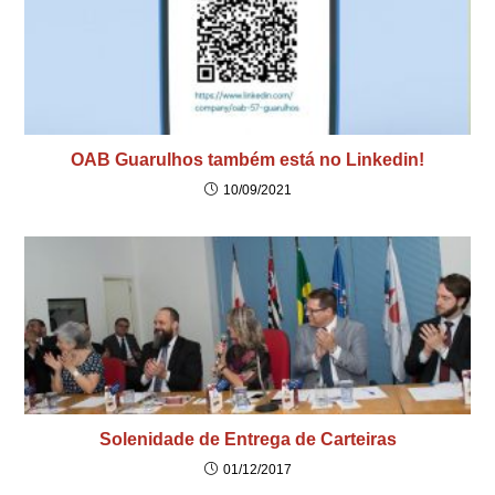
OAB Guarulhos também está no Linkedin!
10/09/2021
Solenidade de Entrega de Carteiras
01/12/2017