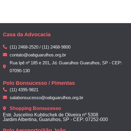
Casa da Advocacia
(11) 2468-2520 / (11) 2468-9800
contato@oabguarulhos.org.br
Rua Ipê nº 185 e 201, Jd. Guarulhos Guarulhos, SP - CEP:
07090-130
Polo Bonsucesso / Pimentas
(11) 4395-9821
salabonsucesso@oabguarulhos.org.br
Shopping Bonsucesso
Estr. Juscelino Kubtischek de Oliveira nº 5308
Jardim Albertina, Guarulhos, SP - CEP: 07252-000
Polo Aeroporto/São João