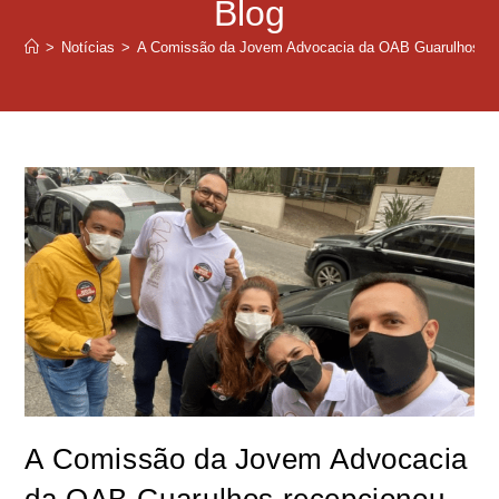
Blog
>
Notícias
>
A Comissão da Jovem Advocacia da OAB Guarulhos re
A Comissão da Jovem Advocacia
da OAB Guarulhos recepcionou