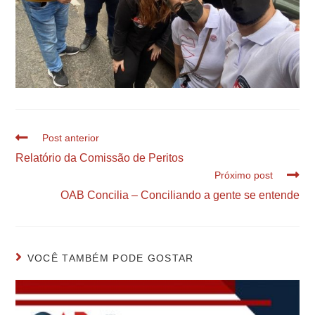
Post anterior
Relatório da Comissão de Peritos
Próximo post
OAB Concilia – Conciliando a gente se entende
VOCÊ TAMBÉM PODE GOSTAR