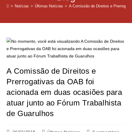
>
Notícias
>
Últimas Notícias
>
A Comissão de Direitos e Prerrogati
A Comissão de Direitos e
Prerrogativas da OAB foi
acionada em duas ocasiões para
atuar junto ao Fórum Trabalhista
de Guarulhos
26/02/2018
Últimas Notícias
0 comentário