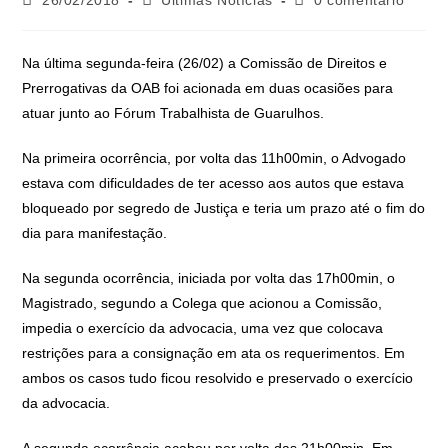
Na última segunda-feira (26/02) a Comissão de Direitos e
Prerrogativas da OAB foi acionada em duas ocasiões para
atuar junto ao Fórum Trabalhista de Guarulhos.
Na primeira ocorrência, por volta das 11h00min, o Advogado
estava com dificuldades de ter acesso aos autos que estava
bloqueado por segredo de Justiça e teria um prazo até o fim do
dia para manifestação.
Na segunda ocorrência, iniciada por volta das 17h00min, o
Magistrado, segundo a Colega que acionou a Comissão,
impedia o exercício da advocacia, uma vez que colocava
restrições para a consignação em ata os requerimentos. Em
ambos os casos tudo ficou resolvido e preservado o exercício
da advocacia.
A segunda ocorrência acabou por volta das 21h00min. Em