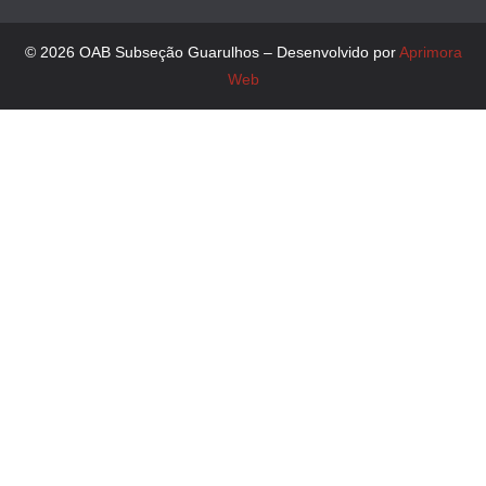
© 2026 OAB Subseção Guarulhos – Desenvolvido por
Aprimora
Web