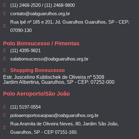
(11) 2468-2520 / (11) 2468-9800
contato@oabguarulhos.org.br
Rua Ipê nº 185 e 201, Jd. Guarulhos Guarulhos, SP - CEP:
07090-130
Polo Bonsucesso / Pimentas
(11) 4395-9821
salabonsucesso@oabguarulhos.org.br
Shopping Bonsucesso
Estr. Juscelino Kubtischek de Oliveira nº 5308
Jardim Albertina, Guarulhos, SP - CEP: 07252-000
Polo Aeroporto/São João
(11) 5197-0554
poloaeroportosaojoao@oabguarulhos.org.br
Rua Aramita de Oliveira Neves, 80, Jardim São João,
Guarulhos, SP - CEP 07151-160.