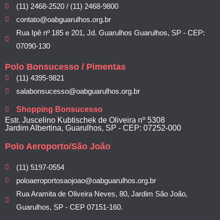
(11) 2468-2520 / (11) 2468-9800
contato@oabguarulhos.org.br
Rua Ipê nº 185 e 201, Jd. Guarulhos Guarulhos, SP - CEP:
07090-130
Polo Bonsucesso / Pimentas
(11) 4395-9821
salabonsucesso@oabguarulhos.org.br
Shopping Bonsucesso
Estr. Juscelino Kubtischek de Oliveira nº 5308
Jardim Albertina, Guarulhos, SP - CEP: 07252-000
Polo Aeroporto/São João
(11) 5197-0554
poloaeroportosaojoao@oabguarulhos.org.br
Rua Aramita de Oliveira Neves, 80, Jardim São João,
Guarulhos, SP - CEP 07151-160.