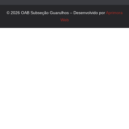
© 2026 OAB Subseção Guarulhos – Desenvolvido por
Aprimora
Web