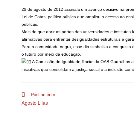
29 de agosto de 2012 assinala um avanço decisivo na promo
Lei de Cotas, política pública que ampliou o acesso ao ens
públicas.
Mais do que abrir as portas das universidades e institutos
afirmativas para enfrentar desigualdades estruturais e gar
Para a comunidade negra, esse dia simboliza a conquista 
o futuro por meio da educação.
A Comissão de Igualdade Racial da OAB Guarulhos afi
iniciativas que consolidam a justiça social e a inclusão c
Post anterior
Agosto Lilás