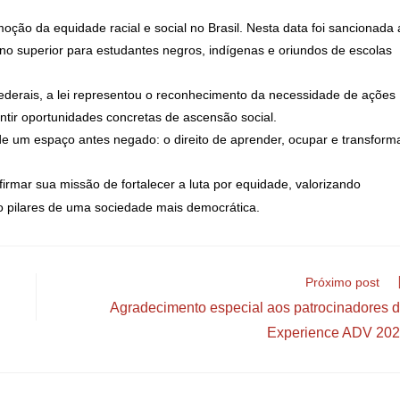
ção da equidade racial e social no Brasil. Nesta data foi sancionada 
ino superior para estudantes negros, indígenas e oriundos de escolas
 federais, a lei representou o reconhecimento da necessidade de ações
antir oportunidades concretas de ascensão social.
de um espaço antes negado: o direito de aprender, ocupar e transform
rmar sua missão de fortalecer a luta por equidade, valorizando
omo pilares de uma sociedade mais democrática.
Próximo post
Agradecimento especial aos patrocinadores 
Experience ADV 20