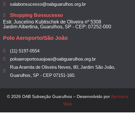
salabonsucesso@oabguarulhos.org.br
Shopping Bonsucesso
Estr. Juscelino Kubtischek de Oliveira nº 5308
Jardim Albertina, Guarulhos, SP - CEP: 07252-000
Polo Aeroporto/São João
(11) 5197-0554
poloaeroportosaojoao@oabguarulhos.org.br
Rua Aramita de Oliveira Neves, 80, Jardim São João,
Guarulhos, SP - CEP 07151-160.
© 2026 OAB Subseção Guarulhos – Desenvolvido por
Aprimora
Web