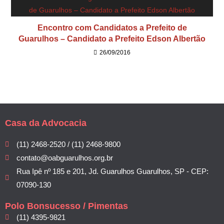
Encontro com Candidatos a Prefeito de
Guarulhos – Candidato a Prefeito Edson Albertão
26/09/2016
Casa da Advocacia
(11) 2468-2520 / (11) 2468-9800
contato@oabguarulhos.org.br
Rua Ipê nº 185 e 201, Jd. Guarulhos Guarulhos, SP - CEP:
07090-130
Polo Bonsucesso / Pimentas
(11) 4395-9821