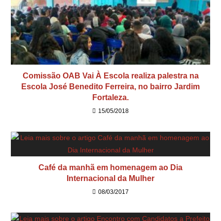
Comissão OAB Vai À Escola realiza palestra na
Escola José Benedito Ferreira, no bairro Jardim
Fortaleza.
15/05/2018
Café da manhã em homenagem ao Dia
Internacional da Mulher
08/03/2017