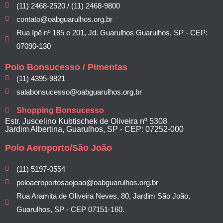
(11) 2468-2520 / (11) 2468-9800
contato@oabguarulhos.org.br
Rua Ipê nº 185 e 201, Jd. Guarulhos Guarulhos, SP - CEP:
07090-130
Polo Bonsucesso / Pimentas
(11) 4395-9821
salabonsucesso@oabguarulhos.org.br
Shopping Bonsucesso
Estr. Juscelino Kubtischek de Oliveira nº 5308
Jardim Albertina, Guarulhos, SP - CEP: 07252-000
Polo Aeroporto/São João
(11) 5197-0554
poloaeroportosaojoao@oabguarulhos.org.br
Rua Aramita de Oliveira Neves, 80, Jardim São João,
Guarulhos, SP - CEP 07151-160.