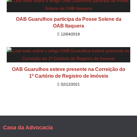
OAB Guarulhos participa da Posse Solene da
OAB Itaquera
12/04/2019
OAB Guarulhos esteve presente na Correição do
1º Cartório de Registro de Imóveis
02/12/2021
Casa da Advocacia