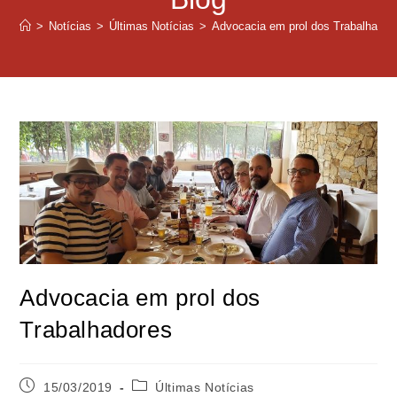
>
Notícias
>
Últimas Notícias
>
Advocacia em prol dos Trabalhador
Advocacia em prol dos
Trabalhadores
15/03/2019
Últimas Notícias