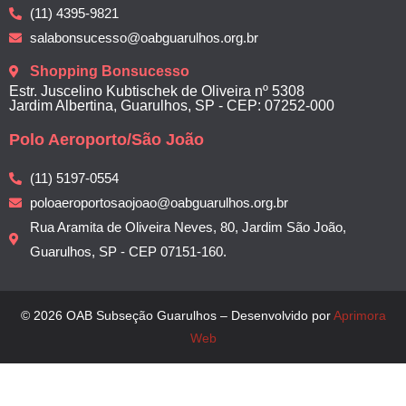
(11) 4395-9821
salabonsucesso@oabguarulhos.org.br
Shopping Bonsucesso
Estr. Juscelino Kubtischek de Oliveira nº 5308
Jardim Albertina, Guarulhos, SP - CEP: 07252-000
Polo Aeroporto/São João
(11) 5197-0554
poloaeroportosaojoao@oabguarulhos.org.br
Rua Aramita de Oliveira Neves, 80, Jardim São João,
Guarulhos, SP - CEP 07151-160.
© 2026 OAB Subseção Guarulhos – Desenvolvido por
Aprimora
Web