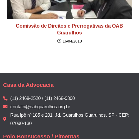
Comissão de Direitos e Prerrogativas da OAB
Guarulhos
16/04/2018
Casa da Advocacia
(11) 2468-2520 / (11) 2468-9800
contato@oabguarulhos.org.br
Rua Ipê nº 185 e 201, Jd. Guarulhos Guarulhos, SP - CEP:
07090-130
Polo Bonsucesso / Pimentas