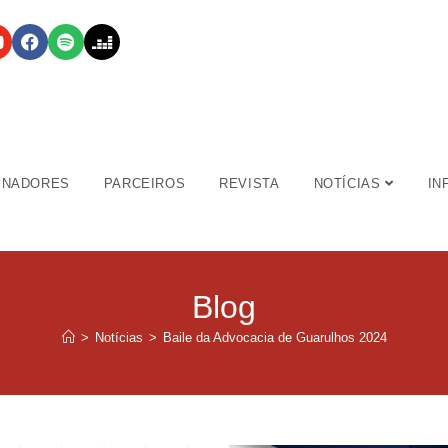
INADORES
PARCEIROS
REVISTA
NOTÍCIAS
IN
Blog
>
Notícias
>
Baile da Advocacia de Guarulhos 2024