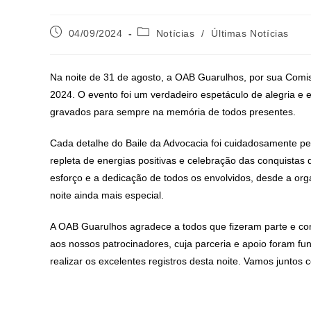
04/09/2024
Notícias
/
Últimas Notícias
Na noite de 31 de agosto, a OAB Guarulhos, por sua Comiss
2024. O evento foi um verdadeiro espetáculo de alegria e
gravados para sempre na memória de todos presentes.
Cada detalhe do Baile da Advocacia foi cuidadosamente p
repleta de energias positivas e celebração das conquistas 
esforço e a dedicação de todos os envolvidos, desde a or
noite ainda mais especial.
A OAB Guarulhos agradece a todos que fizeram parte e cont
aos nossos patrocinadores, cuja parceria e apoio foram f
realizar os excelentes registros desta noite. Vamos juntos 