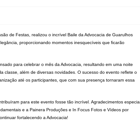
ão de Festas, realizou o incrível Baile da Advocacia de Guarulhos
 elegância, proporcionando momentos inesquecíveis que ficarão
ensado para celebrar o mês da Advocacia, resultando em uma noite
da classe, além de diversas novidades. O sucesso do evento reflete o
ganização até os participantes, que com sua presença tornaram essa
ribuíram para este evento fosse tão incrível. Agradecimentos especia
undamentais e a Painera Produções e In Focus Fotos e Vídeos por
continuar fortalecendo a Advocacia!