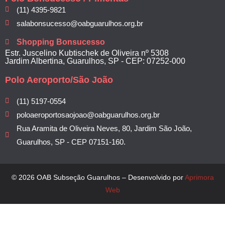
(11) 4395-9821
salabonsucesso@oabguarulhos.org.br
Shopping Bonsucesso
Estr. Juscelino Kubtischek de Oliveira nº 5308
Jardim Albertina, Guarulhos, SP - CEP: 07252-000
Polo Aeroporto/São João
(11) 5197-0554
poloaeroportosaojoao@oabguarulhos.org.br
Rua Aramita de Oliveira Neves, 80, Jardim São João,
Guarulhos, SP - CEP 07151-160.
© 2026 OAB Subseção Guarulhos – Desenvolvido por
Aprimora
Web