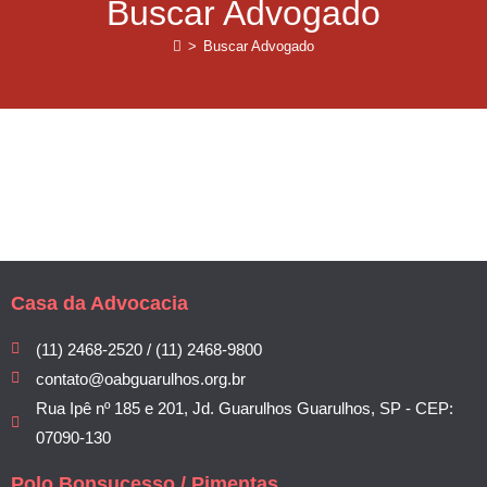
Buscar Advogado
>
Buscar Advogado
Casa da Advocacia
(11) 2468-2520 / (11) 2468-9800
contato@oabguarulhos.org.br
Rua Ipê nº 185 e 201, Jd. Guarulhos Guarulhos, SP - CEP:
07090-130
Polo Bonsucesso / Pimentas