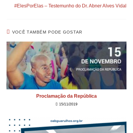
#ElesPorElas – Testemunho do Dr. Abner Alves Vidal
VOCÊ TAMBÉM PODE GOSTAR
Proclamação da República
15/11/2019