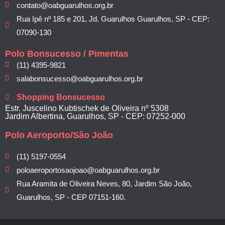
contato@oabguarulhos.org.br
Rua Ipê nº 185 e 201, Jd. Guarulhos Guarulhos, SP - CEP:
07090-130
Polo Bonsucesso / Pimentas
(11) 4395-9821
salabonsucesso@oabguarulhos.org.br
Shopping Bonsucesso
Estr. Juscelino Kubtischek de Oliveira nº 5308
Jardim Albertina, Guarulhos, SP - CEP: 07252-000
Polo Aeroporto/São João
(11) 5197-0554
poloaeroportosaojoao@oabguarulhos.org.br
Rua Aramita de Oliveira Neves, 80, Jardim São João,
Guarulhos, SP - CEP 07151-160.