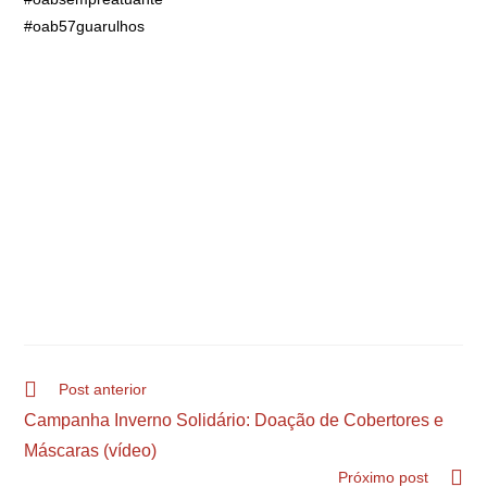
#oab57guarulhos
Post anterior
Campanha Inverno Solidário: Doação de Cobertores e
Máscaras (vídeo)
Próximo post