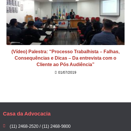
(Vídeo) Palestra: “Processo Trabalhista – Falhas,
Consequências e Dicas – Da entrevista com o
Cliente ao Pós Audiência”
01/07/2019
Casa da Advocacia
(11) 2468-2520 / (11) 2468-9800