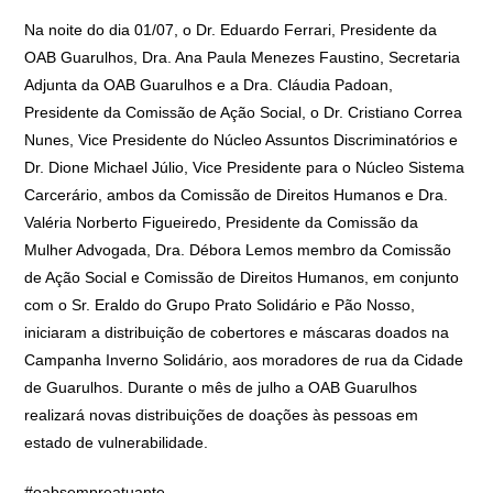
Na noite do dia 01/07, o Dr. Eduardo Ferrari, Presidente da
OAB Guarulhos, Dra. Ana Paula Menezes Faustino, Secretaria
Adjunta da OAB Guarulhos e a Dra. Cláudia Padoan,
Presidente da Comissão de Ação Social, o Dr. Cristiano Correa
Nunes, Vice Presidente do Núcleo Assuntos Discriminatórios e
Dr. Dione Michael Júlio, Vice Presidente para o Núcleo Sistema
Carcerário, ambos da Comissão de Direitos Humanos e Dra.
Valéria Norberto Figueiredo, Presidente da Comissão da
Mulher Advogada, Dra. Débora Lemos membro da Comissão
de Ação Social e Comissão de Direitos Humanos, em conjunto
com o Sr. Eraldo do Grupo Prato Solidário e Pão Nosso,
iniciaram a distribuição de cobertores e máscaras doados na
Campanha Inverno Solidário, aos moradores de rua da Cidade
de Guarulhos. Durante o mês de julho a OAB Guarulhos
realizará novas distribuições de doações às pessoas em
estado de vulnerabilidade.
#oabsempreatuante