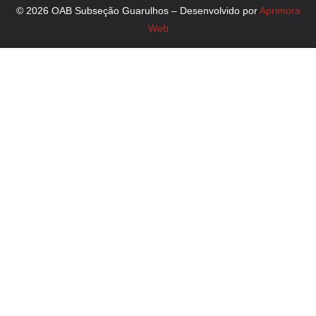
© 2026 OAB Subseção Guarulhos – Desenvolvido por
Aprimora
Web