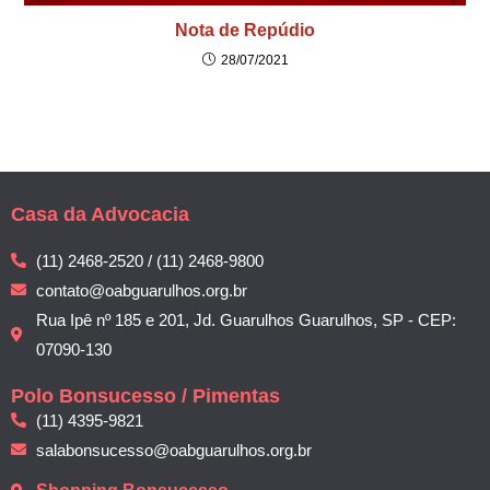
Nota de Repúdio
28/07/2021
Casa da Advocacia
(11) 2468-2520 / (11) 2468-9800
contato@oabguarulhos.org.br
Rua Ipê nº 185 e 201, Jd. Guarulhos Guarulhos, SP - CEP:
07090-130
Polo Bonsucesso / Pimentas
(11) 4395-9821
salabonsucesso@oabguarulhos.org.br