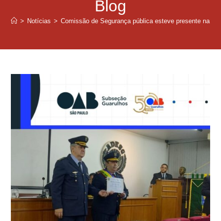
Blog
>
Notícias
>
Comissão de Segurança pública esteve presente na Ce