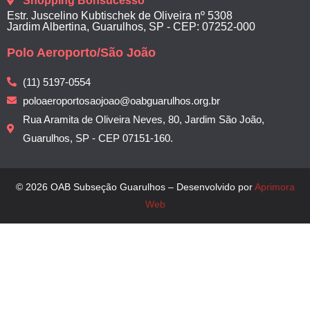
Shopping Bonsucesso
Estr. Juscelino Kubtischek de Oliveira nº 5308
Jardim Albertina, Guarulhos, SP - CEP: 07252-000
Polo Aeroporto/São João
(11) 5197-0554
poloaeroportosaojoao@oabguarulhos.org.br
Rua Aramita de Oliveira Neves, 80, Jardim São João,
Guarulhos, SP - CEP 07151-160.
© 2026 OAB Subseção Guarulhos – Desenvolvido por
Aprimora
Web