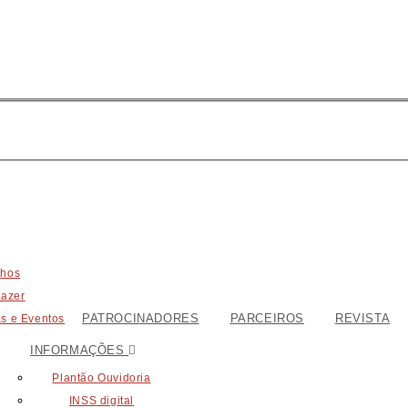
lhos
Lazer
PATROCINADORES
PARCEIROS
REVISTA
s e Eventos
INFORMAÇÕES
Plantão Ouvidoria
INSS digital