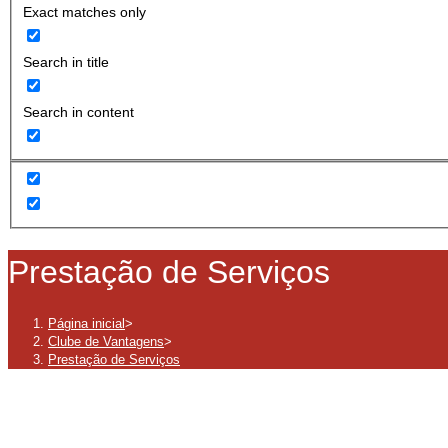
Exact matches only
Search in title
Search in content
Prestação de Serviços
Página inicial
>
Clube de Vantagens
>
Prestação de Serviços