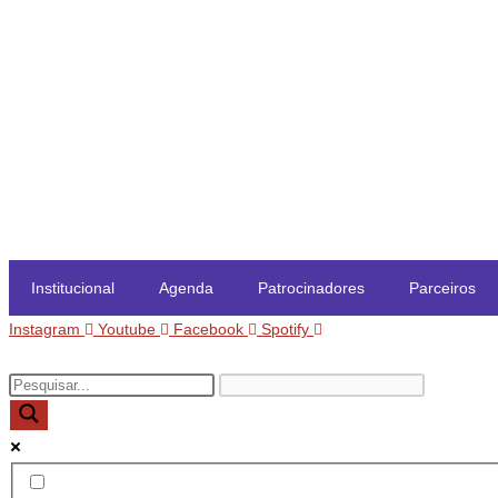
Institucional
Agenda
Patrocinadores
Parceiros
Instagram
Youtube
Facebook
Spotify