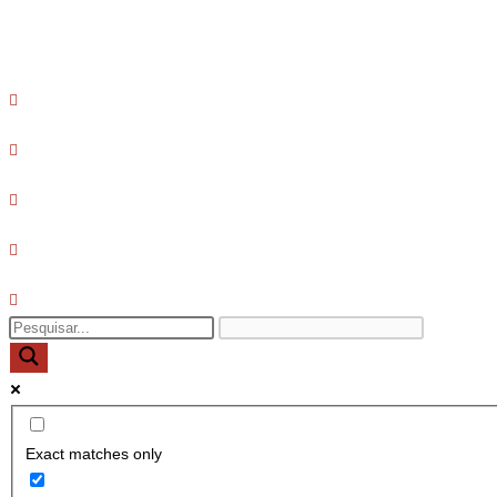
Exact matches only