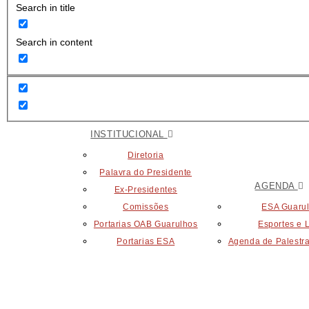
Search in title
Search in content
INSTITUCIONAL
Diretoria
Palavra do Presidente
AGENDA
Ex-Presidentes
Comissões
ESA Guaru
Portarias OAB Guarulhos
Esportes e 
Portarias ESA
Agenda de Palestra