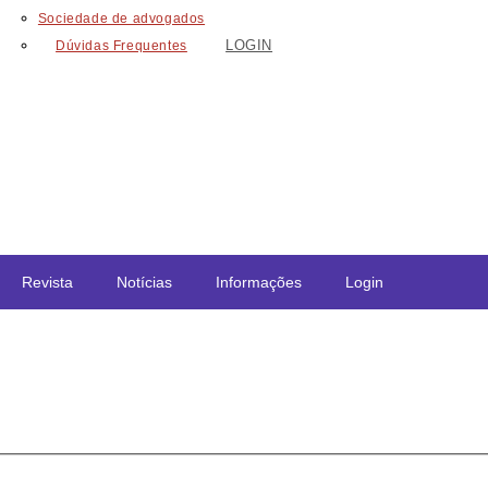
Sociedade de advogados
LOGIN
Dúvidas Frequentes
Revista
Notícias
Informações
Login