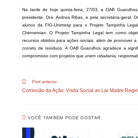
Na tarde de hoje quinta-feira, 27/03, a OAB Guarulho
presidente, Dra. Andrea Ribas, e pela secretária-geral, D
alunos da FIG-Unimesp para o Projeto Tampinha Legal
Chememian. O Projeto Tampinha Legal tem como objeti
recursos obtidos para ações sociais, além de promover a 
correto de resíduos. A OAB Guarulhos agradece a signif
compromisso com projetos que unem cidadania, responsabili
Post anterior
Comissão da Ação: Visita Social ao Lar Madre Regi
VOCÊ TAMBÉM PODE GOSTAR