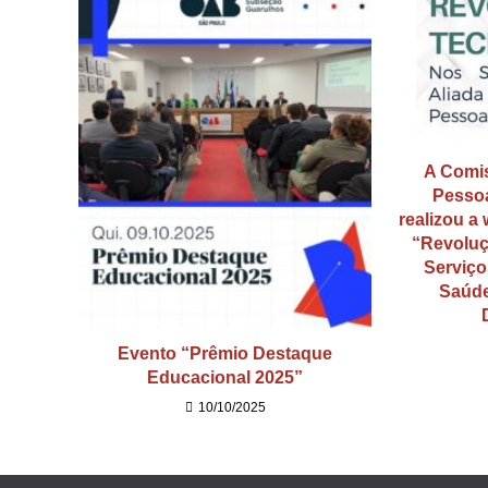
A Comis
Pessoa
realizou a
“Revoluç
Serviço
Saúd
Evento “Prêmio Destaque
Educacional 2025”
10/10/2025