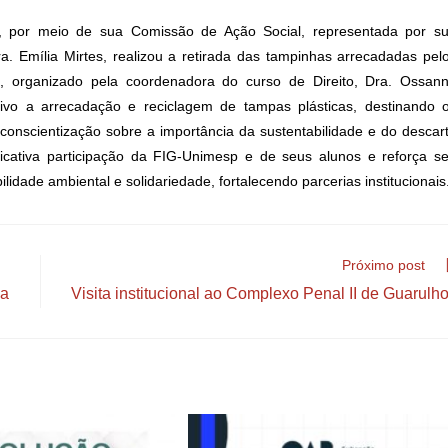
s, por meio de sua Comissão de Ação Social, representada por s
ra. Emília Mirtes, realizou a retirada das tampinhas arrecadadas pel
, organizado pela coordenadora do curso de Direito, Dra. Ossan
vo a arrecadação e reciclagem de tampas plásticas, destinando 
conscientização sobre a importância da sustentabilidade e do descar
icativa participação da FIG-Unimesp e de seus alunos e reforça s
dade ambiental e solidariedade, fortalecendo parcerias institucionais
Próximo post
na
Visita institucional ao Complexo Penal II de Guarulh