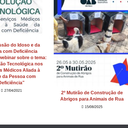
são do Idoso e da
 com Deficiência
 webinar sobre o tema:
ão Tecnológica nos
s Médicos Aliada à
e da Pessoa com
Deficiência”
27/04/2021
2º Mutirão de Construção de
Abrigos para Animais de Rua
15/08/2025