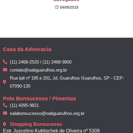
04/06/2018
Casa da Advocacia
(11) 2468-2520 / (11) 2468-9800
contato@oabguarulhos.org.br
Rua Ipê nº 185 e 201, Jd. Guarulhos Guarulhos, SP - CEP:
07090-130
Polo Bonsucesso / Pimentas
(11) 4395-9821
salabonsucesso@oabguarulhos.org.br
Shopping Bonsucesso
Estr. Juscelino Kubtischek de Oliveira nº 5308