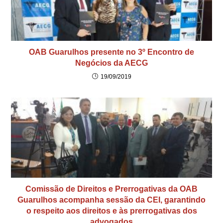
OAB Guarulhos presente no 3º Encontro de
Negócios da AECG
19/09/2019
Comissão de Direitos e Prerrogativas da OAB
Guarulhos acompanha sessão da CEI, garantindo
o respeito aos direitos e às prerrogativas dos
advogados