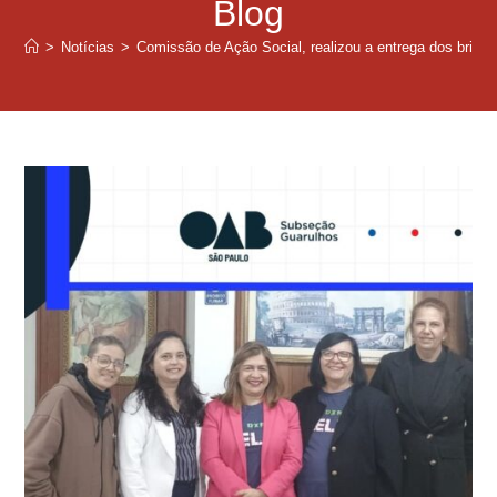
Blog
>
Notícias
>
Comissão de Ação Social, realizou a entrega dos brinqu