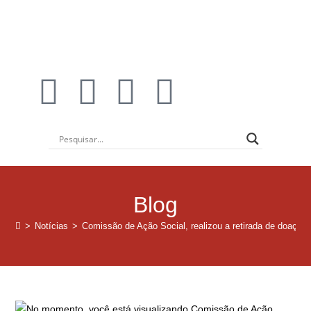
Blog
>
Notícias
>
Comissão de Ação Social, realizou a retirada de doaçõ