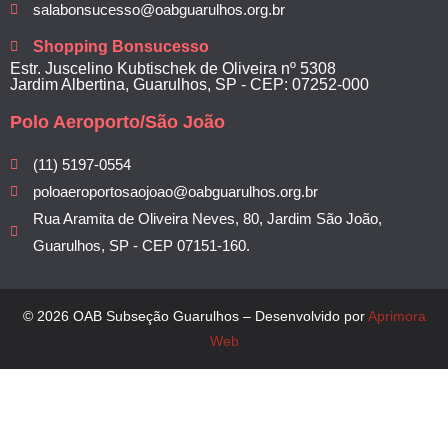
salabonsucesso@oabguarulhos.org.br
Shopping Bonsucesso
Estr. Juscelino Kubtischek de Oliveira nº 5308
Jardim Albertina, Guarulhos, SP - CEP: 07252-000
Polo Aeroporto/São João
(11) 5197-0554
poloaeroportosaojoao@oabguarulhos.org.br
Rua Aramita de Oliveira Neves, 80, Jardim São João,
Guarulhos, SP - CEP 07151-160.
© 2026 OAB Subseção Guarulhos – Desenvolvido por
Aprimora
Web