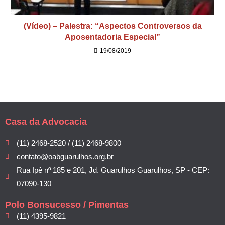
(Vídeo) – Palestra: “Aspectos Controversos da
Aposentadoria Especial”
19/08/2019
Casa da Advocacia
(11) 2468-2520 / (11) 2468-9800
contato@oabguarulhos.org.br
Rua Ipê nº 185 e 201, Jd. Guarulhos Guarulhos, SP - CEP:
07090-130
Polo Bonsucesso / Pimentas
(11) 4395-9821