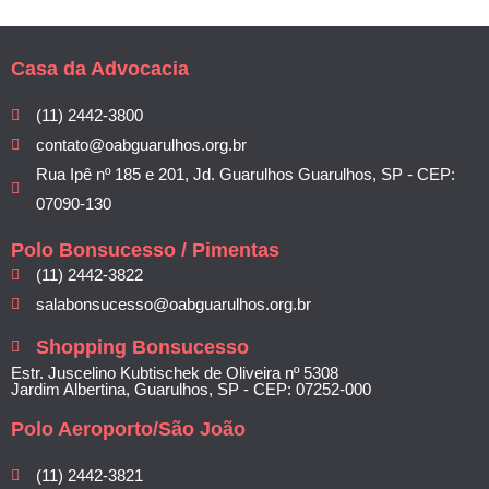
Casa da Advocacia
(11) 2442-3800
contato@oabguarulhos.org.br
Rua Ipê nº 185 e 201, Jd. Guarulhos Guarulhos, SP - CEP:
07090-130
Polo Bonsucesso / Pimentas
(11) 2442-3822
salabonsucesso@oabguarulhos.org.br
Shopping Bonsucesso
Estr. Juscelino Kubtischek de Oliveira nº 5308
Jardim Albertina, Guarulhos, SP - CEP: 07252-000
Polo Aeroporto/São João
(11) 2442-3821