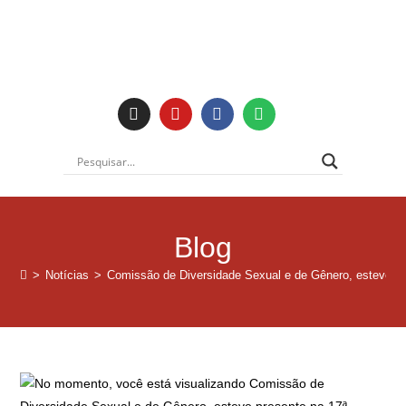
Institucional
Blog
>
Notícias
>
Comissão de Diversidade Sexual e de Gênero, esteve p