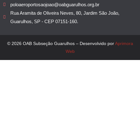
poloaeroportosaojoao@oabguarulhos.org.br
Rua Aramita de Oliveira Neves, 80, Jardim São João,
Guarulhos, SP - CEP 07151-160.
© 2026 OAB Subseção Guarulhos – Desenvolvido por
Aprimora
Web