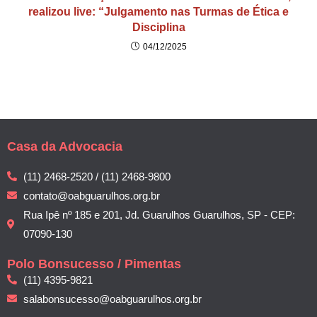
realizou live: “Julgamento nas Turmas de Ética e
Disciplina
04/12/2025
Casa da Advocacia
(11) 2468-2520 / (11) 2468-9800
contato@oabguarulhos.org.br
Rua Ipê nº 185 e 201, Jd. Guarulhos Guarulhos, SP - CEP:
07090-130
Polo Bonsucesso / Pimentas
(11) 4395-9821
salabonsucesso@oabguarulhos.org.br