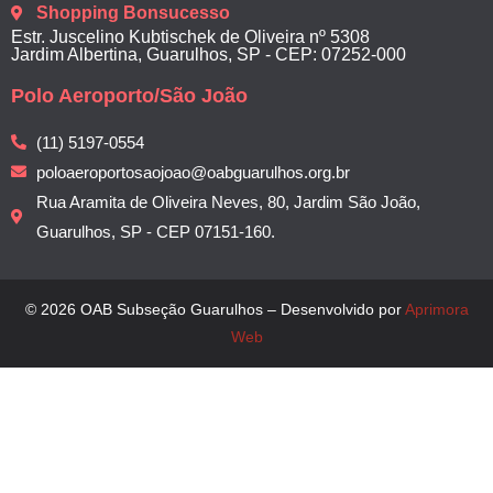
Shopping Bonsucesso
Estr. Juscelino Kubtischek de Oliveira nº 5308
Jardim Albertina, Guarulhos, SP - CEP: 07252-000
Polo Aeroporto/São João
(11) 5197-0554
poloaeroportosaojoao@oabguarulhos.org.br
Rua Aramita de Oliveira Neves, 80, Jardim São João,
Guarulhos, SP - CEP 07151-160.
© 2026 OAB Subseção Guarulhos – Desenvolvido por
Aprimora
Web