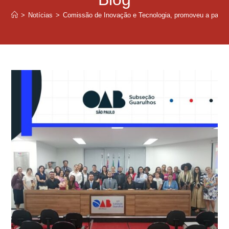
>
Notícias
>
Comissão de Inovação e Tecnologia, promoveu a palestr