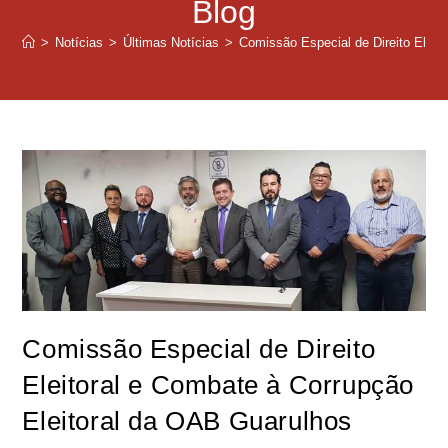
Blog
>
Notícias
>
Últimas Notícias
>
Comissão Especial de Direito Eleit
Comissão Especial de Direito
Eleitoral e Combate à Corrupção
Eleitoral da OAB Guarulhos