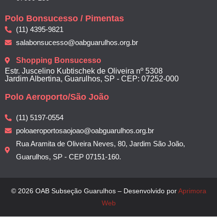
Polo Bonsucesso / Pimentas
(11) 4395-9821
salabonsucesso@oabguarulhos.org.br
Shopping Bonsucesso
Estr. Juscelino Kubtischek de Oliveira nº 5308
Jardim Albertina, Guarulhos, SP - CEP: 07252-000
Polo Aeroporto/São João
(11) 5197-0554
poloaeroportosaojoao@oabguarulhos.org.br
Rua Aramita de Oliveira Neves, 80, Jardim São João,
Guarulhos, SP - CEP 07151-160.
© 2026 OAB Subseção Guarulhos – Desenvolvido por
Aprimora
Web