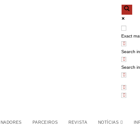
Exact ma
Search in 
Search in
INADORES
PARCEIROS
REVISTA
NOTÍCIAS
IN