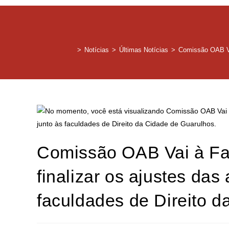
>
Notícias
>
Últimas Notícias
>
Comissão OAB Vai
Comissão OAB Vai à Fa
finalizar os ajustes da
faculdades de Direito d