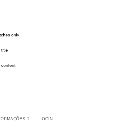
tches only
title
 content
FORMAÇÕES
LOGIN