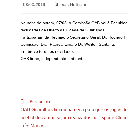
08/03/2019
Últimas Notícias
Na noite de ontem, 07/03, a Comissão OAB Vai à Faculdade 
faculdades de Direito da Cidade de Guarulhos.
Participaram da Reunião o Secretário Geral, Dr. Rodrigo Pra
Comissão, Dra. Patrícia Lima e Dr. Weliton Santana.
Em breve teremos novidades.
OAB firme, indepe
ndente e atuante.
Post anterior
OAB Guarulhos firmou parceria para que os jogos de
futebol de campo sejam realizados no Esporte Clube
Três Marias