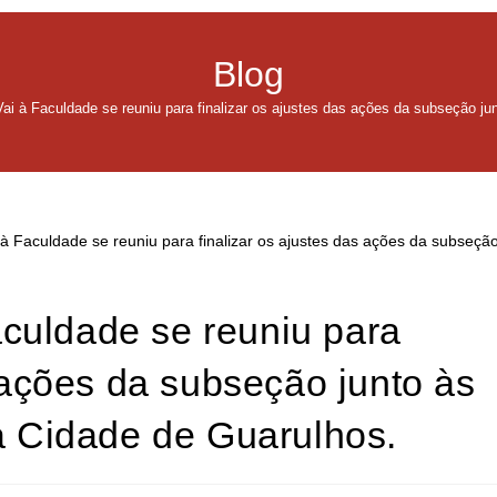
Blog
 à Faculdade se reuniu para finalizar os ajustes das ações da subseção jun
culdade se reuniu para
s ações da subseção junto às
a Cidade de Guarulhos.