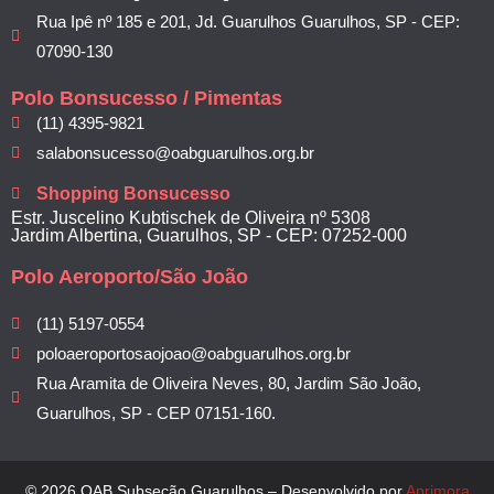
Rua Ipê nº 185 e 201, Jd. Guarulhos Guarulhos, SP - CEP:
07090-130
Polo Bonsucesso / Pimentas
(11) 4395-9821
salabonsucesso@oabguarulhos.org.br
Shopping Bonsucesso
Estr. Juscelino Kubtischek de Oliveira nº 5308
Jardim Albertina, Guarulhos, SP - CEP: 07252-000
Polo Aeroporto/São João
(11) 5197-0554
poloaeroportosaojoao@oabguarulhos.org.br
Rua Aramita de Oliveira Neves, 80, Jardim São João,
Guarulhos, SP - CEP 07151-160.
© 2026 OAB Subseção Guarulhos – Desenvolvido por
Aprimora