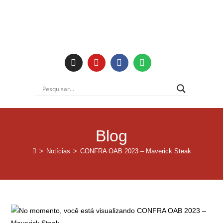
Blog
>
Notícias
>
CONFRA OAB 2023 – Maverick Steak