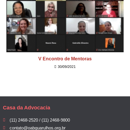
V Encontro de Mentoras
30/09/2021
Casa da Advocacia
(11) 2468-2520 / (11) 2468-9800
contato@oabguarulhos.org.br