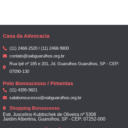
Casa da Advocacia
(11) 2468-2520 / (11) 2468-9800
contato@oabguarulhos.org.br
Rua Ipê nº 185 e 201, Jd. Guarulhos Guarulhos, SP - CEP:
07090-130
Polo Bonsucesso / Pimentas
(11) 4395-9821
salabonsucesso@oabguarulhos.org.br
Shopping Bonsucesso
Estr. Juscelino Kubtischek de Oliveira nº 5308
Jardim Albertina, Guarulhos, SP - CEP: 07252-000