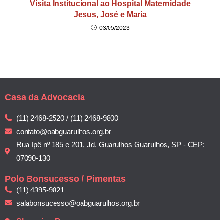
Visita Institucional ao Hospital Maternidade
Jesus, José e Maria
03/05/2023
Casa da Advocacia
(11) 2468-2520 / (11) 2468-9800
contato@oabguarulhos.org.br
Rua Ipê nº 185 e 201, Jd. Guarulhos Guarulhos, SP - CEP:
07090-130
Polo Bonsucesso / Pimentas
(11) 4395-9821
salabonsucesso@oabguarulhos.org.br