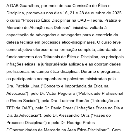
A OAB Guarulhos, por meio de sua Comissão de Ética e
Disciplina, promoveu nos dias 16, 21 e 28 de outubro de 2025
o curso “Processo Ético Disciplinar na OAB – Teoria, Prática e
Mercado de Atuação nas Defesas”, iniciativa voltada à
capacitação de advogadas e advogados para o exercício da
defesa técnica em processos ético-disciplinares. O curso teve
como objetivo oferecer uma formação completa, abordando o
funcionamento dos Tribunais de Ética e Disciplina, as principais
infrações éticas, a jurisprudência aplicada e as oportunidades
profissionais no campo ético-disciplinar. Durante o programa,
os participantes acompanharam palestras ministradas pela
Dra. Patricia Lima (“Conceito e Importância da Ética na
Advocacia”), pelo Dr. Victor Pegoraro (“Publicidade Profissional
e Redes Sociais”), pela Dra. Lucimar Romão (“Introdução ao
TED da OAB”), pelo Dr. Paulo Dreer (“Infrações Éticas no Dia a
Dia da Advocacia”), pelo Dr. Alessandro Ortiz (“Fases do
Processo Disciplinar”) e pelo Dr. Rodrigo Prates
(“Oportunidades de Mercado na Área Ético-Disciplinar”). Com