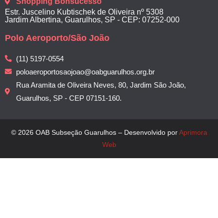
Shopping Bonsucesso
Estr. Juscelino Kubtischek de Oliveira nº 5308
Jardim Albertina, Guarulhos, SP - CEP: 07252-000
Polo Aeroporto/São João
(11) 5197-0554
poloaeroportosaojoao@oabguarulhos.org.br
Rua Aramita de Oliveira Neves, 80, Jardim São João,
Guarulhos, SP - CEP 07151-160.
© 2026 OAB Subseção Guarulhos – Desenvolvido por
Aprimora
Web