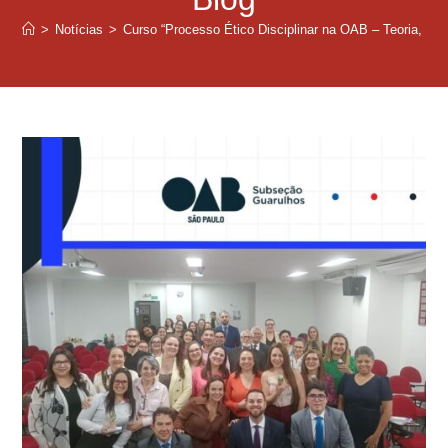
>
Notícias
>
Curso “Processo Ético Disciplinar na OAB – Teoria, Pr