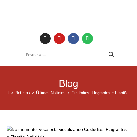
Blog
>
Notícias
>
Últimas Notícias
>
Custódias, Flagrantes e Plantão Judi