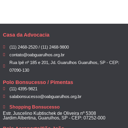
Casa da Advocacia
(11) 2468-2520 / (11) 2468-9800
contato@oabguarulhos.org.br
Rua Ipê nº 185 e 201, Jd. Guarulhos Guarulhos, SP - CEP:
07090-130
Polo Bonsucesso / Pimentas
(11) 4395-9821
salabonsucesso@oabguarulhos.org.br
Shopping Bonsucesso
Estr. Juscelino Kubtischek de Oliveira nº 5308
Jardim Albertina, Guarulhos, SP - CEP: 07252-000