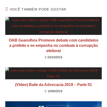
VOCÊ TAMBÉM PODE GOSTAR
OAB Guarulhos Promove debate com candidatos
a prefeito e se empenha no combate à corrupção
eleitoral
03/10/2016
(Vídeo) Baile da Advocacia 2019 – Parte 01
10/08/2019