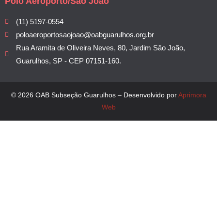
Polo Aeroporto/São João
(11) 5197-0554
poloaeroportosaojoao@oabguarulhos.org.br
Rua Aramita de Oliveira Neves, 80, Jardim São João,
Guarulhos, SP - CEP 07151-160.
© 2026 OAB Subseção Guarulhos – Desenvolvido por
Aprimora
Web