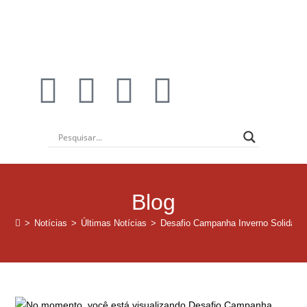
Blog
>
Notícias
>
Últimas Notícias
>
Desafio Campanha Inverno Solidário