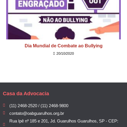
Dia Mundial de Combate ao Bullying
20/10/2020
Casa da Advocacia
(11) 2468-2520 / (11) 2468-9800
contato@oabguarulhos.org.br
Rua Ipê nº 185 e 201, Jd. Guarulhos Guarulhos, SP - CEP: