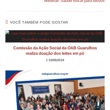
Webinar: Saúde Bucal para Idosos
VOCÊ TAMBÉM PODE GOSTAR
Comissão da Ação Social da OAB Guarulhos
realiza doação dos leites em pó
03/06/2019