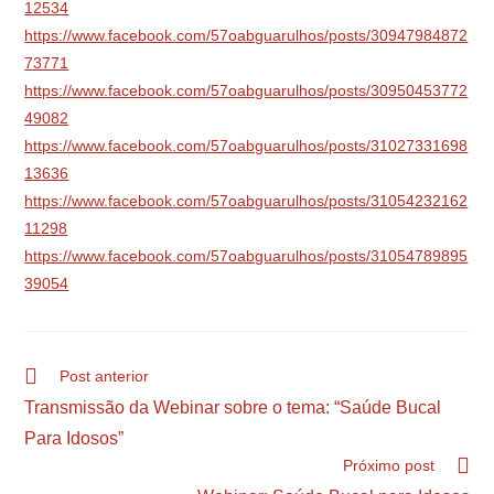
12534
https://www.facebook.com/57oabguarulhos/posts/30947984872
73771
https://www.facebook.com/57oabguarulhos/posts/30950453772
49082
https://www.facebook.com/57oabguarulhos/posts/31027331698
13636
https://www.facebook.com/57oabguarulhos/posts/31054232162
11298
https://www.facebook.com/57oabguarulhos/posts/31054789895
39054
Post anterior
Transmissão da Webinar sobre o tema: “Saúde Bucal
Para Idosos”
Próximo post