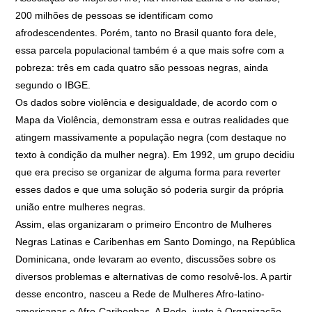
200 milhões de pessoas se identificam como
afrodescendentes. Porém, tanto no Brasil quanto fora dele,
essa parcela populacional também é a que mais sofre com a
pobreza: três em cada quatro são pessoas negras, ainda
segundo o IBGE.
Os dados sobre violência e desigualdade, de acordo com o
Mapa da Violência, demonstram essa e outras realidades que
atingem massivamente a população negra (com destaque no
texto à condição da mulher negra). Em 1992, um grupo decidiu
que era preciso se organizar de alguma forma para reverter
esses dados e que uma solução só poderia surgir da própria
união entre mulheres negras.
Assim, elas organizaram o primeiro Encontro de Mulheres
Negras Latinas e Caribenhas em Santo Domingo, na República
Dominicana, onde levaram ao evento, discussões sobre os
diversos problemas e alternativas de como resolvê-los. A partir
desse encontro, nasceu a Rede de Mulheres Afro-latino-
americanas e Afro-Caribenhas. A Rede, junto à Organização