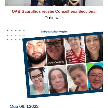
OAB Guarulhos recebe Conselheira Seccional
19/02/2019