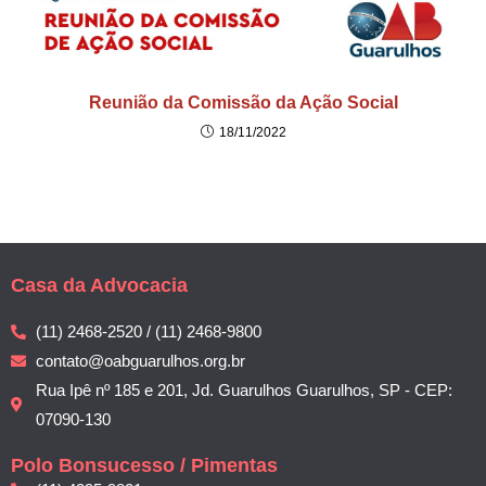
Reunião da Comissão da Ação Social
18/11/2022
Casa da Advocacia
(11) 2468-2520 / (11) 2468-9800
contato@oabguarulhos.org.br
Rua Ipê nº 185 e 201, Jd. Guarulhos Guarulhos, SP - CEP:
07090-130
Polo Bonsucesso / Pimentas