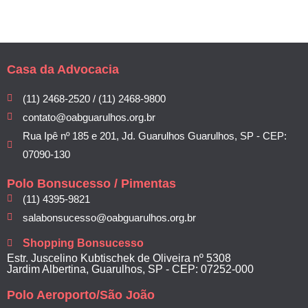
Casa da Advocacia
(11) 2468-2520 / (11) 2468-9800
contato@oabguarulhos.org.br
Rua Ipê nº 185 e 201, Jd. Guarulhos Guarulhos, SP - CEP:
07090-130
Polo Bonsucesso / Pimentas
(11) 4395-9821
salabonsucesso@oabguarulhos.org.br
Shopping Bonsucesso
Estr. Juscelino Kubtischek de Oliveira nº 5308
Jardim Albertina, Guarulhos, SP - CEP: 07252-000
Polo Aeroporto/São João