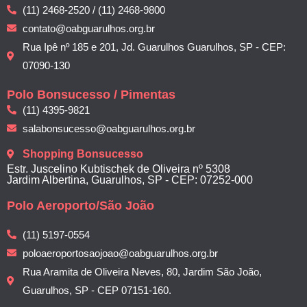
(11) 2468-2520 / (11) 2468-9800
contato@oabguarulhos.org.br
Rua Ipê nº 185 e 201, Jd. Guarulhos Guarulhos, SP - CEP:
07090-130
Polo Bonsucesso / Pimentas
(11) 4395-9821
salabonsucesso@oabguarulhos.org.br
Shopping Bonsucesso
Estr. Juscelino Kubtischek de Oliveira nº 5308
Jardim Albertina, Guarulhos, SP - CEP: 07252-000
Polo Aeroporto/São João
(11) 5197-0554
poloaeroportosaojoao@oabguarulhos.org.br
Rua Aramita de Oliveira Neves, 80, Jardim São João,
Guarulhos, SP - CEP 07151-160.