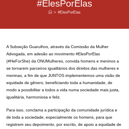
#ElesPorElas
>
#ElesPorElas
A Subseção Guarulhos, através da Comissão da Mulher
Advogada, em adesão ao movimento #ElesPorElas
(#HeForShe) da ONUMulheres, convida homens e meninos a
se tornarem parceiros igualitários dos direitos das mulheres e
meninas, a fim de que JUNTOS implementemos uma visão de
equidade de gênero, beneficiando toda a humanidade, de
modo a possibilitar a todos a vida numa sociedade mais justa,
igualitária, harmoniosa e feliz.
Para isso, conclama a participação da comunidade jurídica e
de toda a sociedade, especialmente os homens, para que
registrem seu depoimento, por escrito, de apoio a equidade de