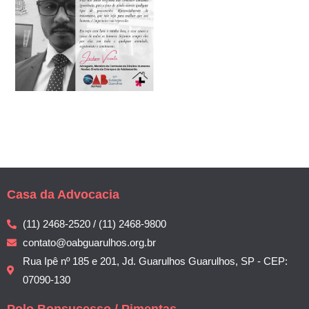
Casa da Advocacia
(11) 2468-2520 / (11) 2468-9800
contato@oabguarulhos.org.br
Rua Ipê nº 185 e 201, Jd. Guarulhos Guarulhos, SP - CEP:
07090-130