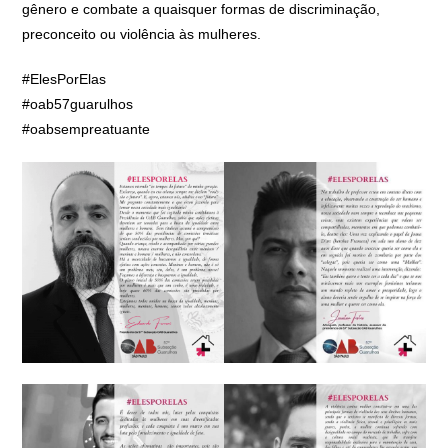
gênero e combate a quaisquer formas de discriminação,
preconceito ou violência às mulheres.
#ElesPorElas
#oab57guarulhos
#oabsempreatuante