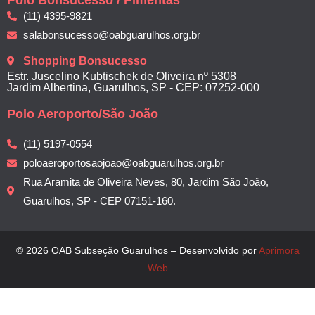
Polo Bonsucesso / Pimentas
(11) 4395-9821
salabonsucesso@oabguarulhos.org.br
Shopping Bonsucesso
Estr. Juscelino Kubtischek de Oliveira nº 5308
Jardim Albertina, Guarulhos, SP - CEP: 07252-000
Polo Aeroporto/São João
(11) 5197-0554
poloaeroportosaojoao@oabguarulhos.org.br
Rua Aramita de Oliveira Neves, 80, Jardim São João,
Guarulhos, SP - CEP 07151-160.
© 2026 OAB Subseção Guarulhos – Desenvolvido por
Aprimora
Web