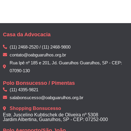
Casa da Advocacia
(11) 2468-2520 / (11) 2468-9800
contato@oabguarulhos.org.br
Rua Ipê nº 185 e 201, Jd. Guarulhos Guarulhos, SP - CEP:
07090-130
Polo Bonsucesso / Pimentas
(11) 4395-9821
salabonsucesso@oabguarulhos.org.br
Shopping Bonsucesso
Estr. Juscelino Kubtischek de Oliveira nº 5308
Jardim Albertina, Guarulhos, SP - CEP: 07252-000
Polo Aeroporto/São João