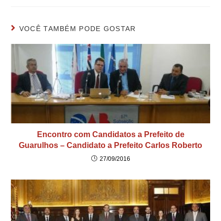
VOCÊ TAMBÉM PODE GOSTAR
Encontro com Candidatos a Prefeito de
Guarulhos – Candidato a Prefeito Carlos Roberto
27/09/2016