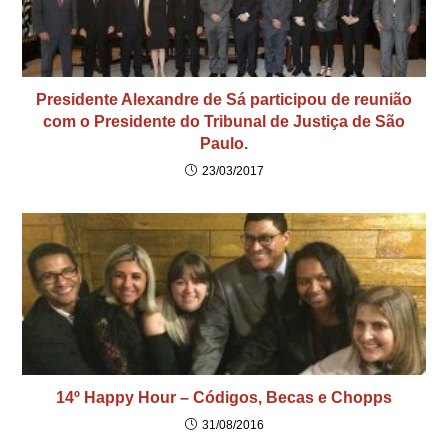
Presidente Alexandre de Sá participou de reunião
com o Presidente do Tribunal de Justiça de São
Paulo.
23/03/2017
14º Happy Hour – Códigos, Becas e Chopps
31/08/2016