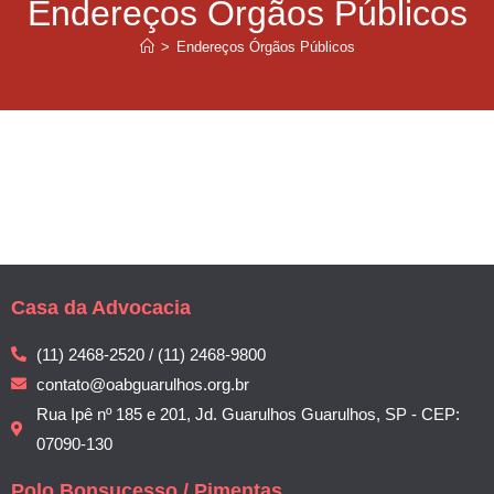
Endereços Órgãos Públicos
>
Endereços Órgãos Públicos
Casa da Advocacia
(11) 2468-2520 / (11) 2468-9800
contato@oabguarulhos.org.br
Rua Ipê nº 185 e 201, Jd. Guarulhos Guarulhos, SP - CEP:
07090-130
Polo Bonsucesso / Pimentas