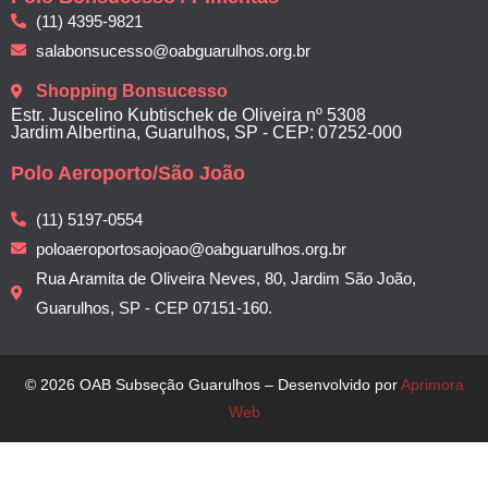
(11) 4395-9821
salabonsucesso@oabguarulhos.org.br
Shopping Bonsucesso
Estr. Juscelino Kubtischek de Oliveira nº 5308
Jardim Albertina, Guarulhos, SP - CEP: 07252-000
Polo Aeroporto/São João
(11) 5197-0554
poloaeroportosaojoao@oabguarulhos.org.br
Rua Aramita de Oliveira Neves, 80, Jardim São João,
Guarulhos, SP - CEP 07151-160.
© 2026 OAB Subseção Guarulhos – Desenvolvido por
Aprimora
Web