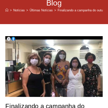
Blog
>
Notícias
>
Últimas Notícias
>
Finalizando a campanha do outubro 
Finalizando a campanha do