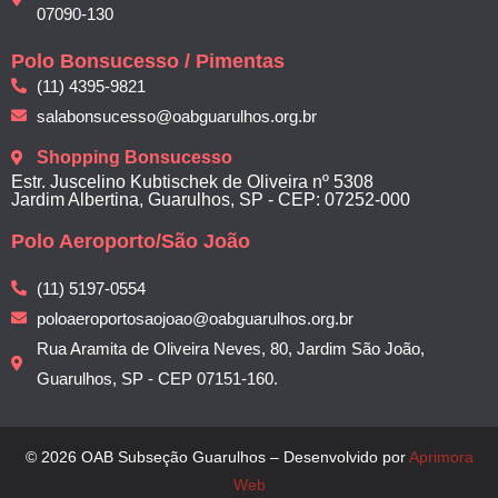
07090-130
Polo Bonsucesso / Pimentas
(11) 4395-9821
salabonsucesso@oabguarulhos.org.br
Shopping Bonsucesso
Estr. Juscelino Kubtischek de Oliveira nº 5308
Jardim Albertina, Guarulhos, SP - CEP: 07252-000
Polo Aeroporto/São João
(11) 5197-0554
poloaeroportosaojoao@oabguarulhos.org.br
Rua Aramita de Oliveira Neves, 80, Jardim São João,
Guarulhos, SP - CEP 07151-160.
© 2026 OAB Subseção Guarulhos – Desenvolvido por
Aprimora
Web