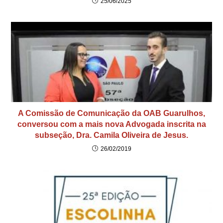
25/06/2025
A Comissão de Comunicação da OAB Guarulhos,
conversou com a mais nova Advogada inscrita na
subseção, Dra. Camila Oliveira de Jesus.
26/02/2019