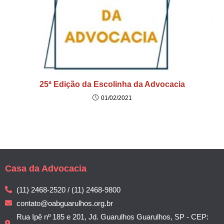
25ª Edição da Escolinha da Advocacia
01/02/2021
Casa da Advocacia
(11) 2468-2520 / (11) 2468-9800
contato@oabguarulhos.org.br
Rua Ipê nº 185 e 201, Jd. Guarulhos Guarulhos, SP - CEP: