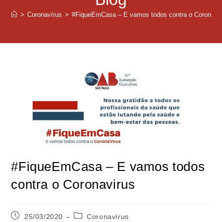
>
Coronavírus
>
#FiqueEmCasa – E vamos todos contra o Coronavi
#FiqueEmCasa – E vamos todos
contra o Coronavirus
25/03/2020
Coronavírus