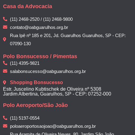
Casa da Advocacia
(11) 2468-2520 / (11) 2468-9800
contato@oabguarulhos.org.br
Rua Ipê nº 185 e 201, Jd. Guarulhos Guarulhos, SP - CEP:
07090-130
Polo Bonsucesso / Pimentas
(11) 4395-9821
salabonsucesso@oabguarulhos.org.br
Shopping Bonsucesso
Estr. Juscelino Kubtischek de Oliveira nº 5308
Jardim Albertina, Guarulhos, SP - CEP: 07252-000
Polo Aeroporto/São João
(11) 5197-0554
poloaeroportosaojoao@oabguarulhos.org.br
Rua Aramita de Oliveira Neves, 80, Jardim São João,