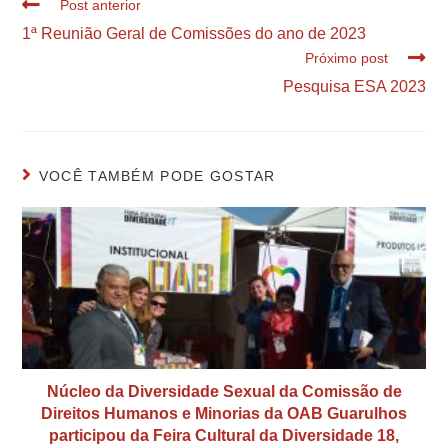
Post anterior
1ª Reunião Geral de Comissões do ano de 2023
Próximo post
Pesquisa ESA 2023
VOCÊ TAMBÉM PODE GOSTAR
Núcleo da Diversidade Sexual da Comissão de
Direitos Humanos e Minorias da OAB Guarulhos
participou da Feira Cultural da Diversidade 18,