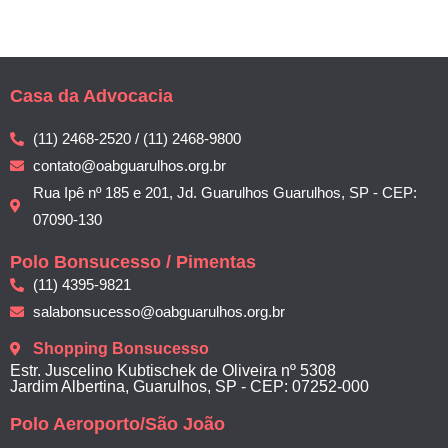
Casa da Advocacia
(11) 2468-2520 / (11) 2468-9800
contato@oabguarulhos.org.br
Rua Ipê nº 185 e 201, Jd. Guarulhos Guarulhos, SP - CEP:
07090-130
Polo Bonsucesso / Pimentas
(11) 4395-9821
salabonsucesso@oabguarulhos.org.br
Shopping Bonsucesso
Estr. Juscelino Kubtischek de Oliveira nº 5308
Jardim Albertina, Guarulhos, SP - CEP: 07252-000
Polo Aeroporto/São João