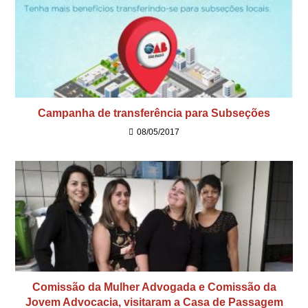
Campanha de transferência para Subseções
08/05/2017
Comissão da Mulher Advogada e Comissão da
Jovem Advocacia, visitaram a Casa de Passagem