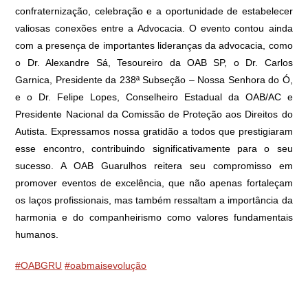
confraternização, celebração e a oportunidade de estabelecer
valiosas conexões entre a Advocacia. O evento contou ainda
com a presença de importantes lideranças da advocacia, como
o Dr. Alexandre Sá, Tesoureiro da OAB SP, o Dr. Carlos
Garnica, Presidente da 238ª Subseção – Nossa Senhora do Ó,
e o Dr. Felipe Lopes, Conselheiro Estadual da OAB/AC e
Presidente Nacional da Comissão de Proteção aos Direitos do
Autista. Expressamos nossa gratidão a todos que prestigiaram
esse encontro, contribuindo significativamente para o seu
sucesso. A OAB Guarulhos reitera seu compromisso em
promover eventos de excelência, que não apenas fortaleçam
os laços profissionais, mas também ressaltam a importância da
harmonia e do companheirismo como valores fundamentais
humanos.
#OABGRU
#oabmaisevolução