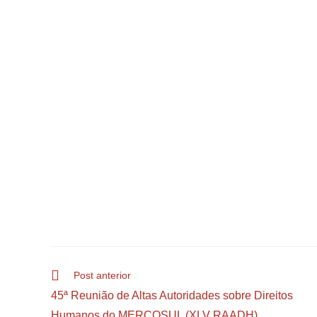
Post anterior
45ª Reunião de Altas Autoridades sobre Direitos
Humanos do MERCOSUL (XLV RAADH)