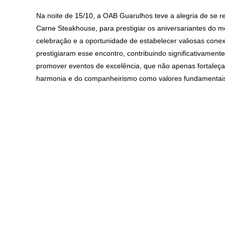
Na noite de 15/10, a OAB Guarulhos teve a alegria de se 
Carne Steakhouse, para prestigiar os aniversariantes do
celebração e a oportunidade de estabelecer valiosas cone
prestigiaram esse encontro, contribuindo significativame
promover eventos de excelência, que não apenas fortaleça
harmonia e do companheirismo como valores fundamenta