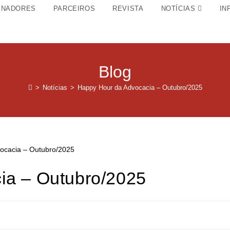
INADORES
PARCEIROS
REVISTA
NOTÍCIAS
IN
Blog
>
Notícias
>
Happy Hour da Advocacia – Outubro/2025
ia – Outubro/2025