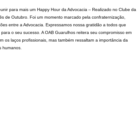
reunir para mais um Happy Hour da Advocacia – Realizado no Clube da
 mês de Outubro. Foi um momento marcado pela confraternização,
xões entre a Advocacia. Expressamos nossa gratidão a todos que
nte para o seu sucesso. A OAB Guarulhos reitera seu compromisso em
m os laços profissionais, mas também ressaltam a importância da
is humanos.