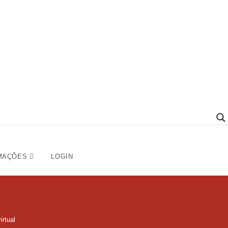
MAÇÕES
LOGIN
rtual