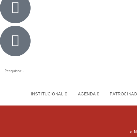
INSTITUCIONAL
AGENDA
PATROCINA
>
N