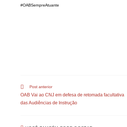
#OABSempreAtuante
Post anterior
OAB Vai ao CNJ em defesa de retomada facultativa
das Audiências de Instrução