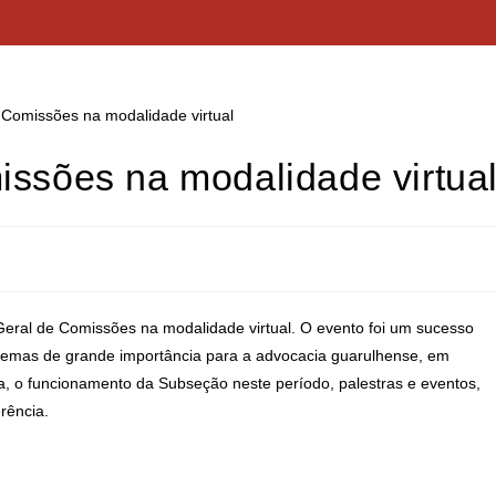
issões na modalidade virtua
Geral de Comissões na modalidade virtual. O evento foi um sucesso
 temas de grande importância para a advocacia guarulhense, em
, o funcionamento da Subseção neste período, palestras e eventos,
rência.