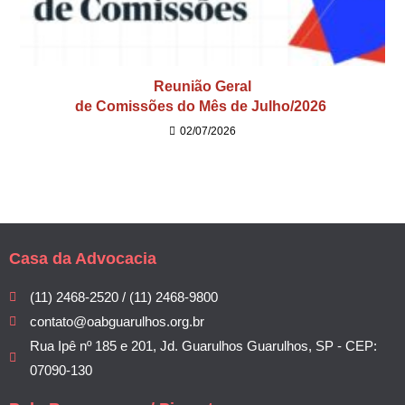
Reunião Geral
de Comissões do Mês de Julho/2026
02/07/2026
Casa da Advocacia
(11) 2468-2520 / (11) 2468-9800
contato@oabguarulhos.org.br
Rua Ipê nº 185 e 201, Jd. Guarulhos Guarulhos, SP - CEP:
07090-130