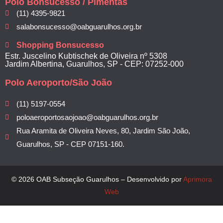
Polo Bonsucesso / Pimentas
(11) 4395-9821
salabonsucesso@oabguarulhos.org.br
Shopping Bonsucesso
Estr. Juscelino Kubtischek de Oliveira nº 5308
Jardim Albertina, Guarulhos, SP - CEP: 07252-000
Polo Aeroporto/São João
(11) 5197-0554
poloaeroportosaojoao@oabguarulhos.org.br
Rua Aramita de Oliveira Neves, 80, Jardim São João,
Guarulhos, SP - CEP 07151-160.
© 2026 OAB Subseção Guarulhos – Desenvolvido por
Aprimora
Web