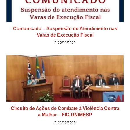
Comunicado – Suspensão do Atendimento nas
Varas de Execução Fiscal
22/01/2020
Circuito de Ações de Combate à Violência Contra
a Mulher – FIG-UNIMESP
11/10/2019