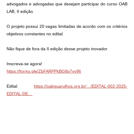
advogados e advogadas que desejam participar do curso OAB
LAB, II edição.
O projeto possui 20 vagas limitadas de acordo com os critérios
objetivos constantes no edital.
Não fique de fora da II edição desse projeto inovador.
Inscreva-se agora!
https://forms.gle/ZbFARPPkBG8p7vv96
Edital:
https://oabguarulhos.org.br/…/EDITAL-002-2025-
EDITAL-DE…