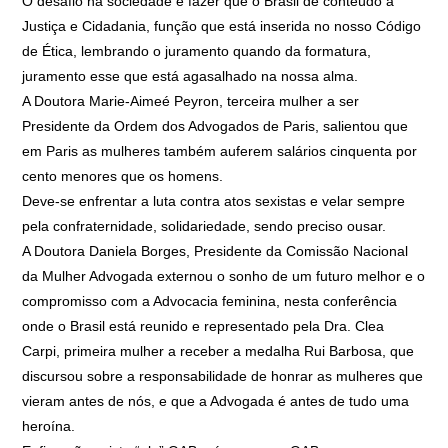
O desafio na sociedade é fazer que o Brasil dê conteúdo à
Justiça e Cidadania, função que está inserida no nosso Código
de Ética, lembrando o juramento quando da formatura,
juramento esse que está agasalhado na nossa alma.
A Doutora Marie-Aimeé Peyron, terceira mulher a ser
Presidente da Ordem dos Advogados de Paris, salientou que
em Paris as mulheres também auferem salários cinquenta por
cento menores que os homens.
Deve-se enfrentar a luta contra atos sexistas e velar sempre
pela confraternidade, solidariedade, sendo preciso ousar.
A Doutora Daniela Borges, Presidente da Comissão Nacional
da Mulher Advogada externou o sonho de um futuro melhor e o
compromisso com a Advocacia feminina, nesta conferência
onde o Brasil está reunido e representado pela Dra. Clea
Carpi, primeira mulher a receber a medalha Rui Barbosa, que
discursou sobre a responsabilidade de honrar as mulheres que
vieram antes de nós, e que a Advogada é antes de tudo uma
heroína.