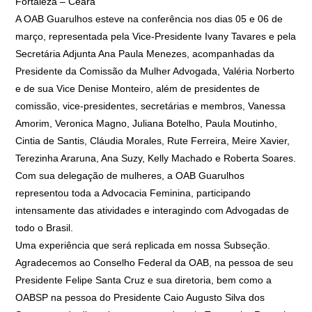
Fortaleza – Ceará
A OAB Guarulhos esteve na conferência nos dias 05 e 06 de
março, representada pela Vice-Presidente Ivany Tavares e pela
Secretária Adjunta Ana Paula Menezes, acompanhadas da
Presidente da Comissão da Mulher Advogada, Valéria Norberto
e de sua Vice Denise Monteiro, além de presidentes de
comissão, vice-presidentes, secretárias e membros, Vanessa
Amorim, Veronica Magno, Juliana Botelho, Paula Moutinho,
Cintia de Santis, Cláudia Morales, Rute Ferreira, Meire Xavier,
Terezinha Araruna, Ana Suzy, Kelly Machado e Roberta Soares.
Com sua delegação de mulheres, a OAB Guarulhos
representou toda a Advocacia Feminina, participando
intensamente das atividades e interagindo com Advogadas de
todo o Brasil.
Uma experiência que será replicada em nossa Subseção.
Agradecemos ao Conselho Federal da OAB, na pessoa de seu
Presidente Felipe Santa Cruz e sua diretoria, bem como a
OABSP na pessoa do Presidente Caio Augusto Silva dos