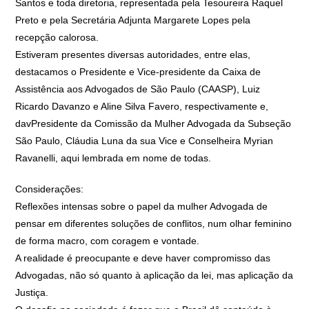
Santos e toda diretoria, representada pela Tesoureira Raquel
Preto e pela Secretária Adjunta Margarete Lopes pela
recepção calorosa.
Estiveram presentes diversas autoridades, entre elas,
destacamos o Presidente e Vice-presidente da Caixa de
Assistência aos Advogados de São Paulo (CAASP), Luiz
Ricardo Davanzo e Aline Silva Favero, respectivamente e,
davPresidente da Comissão da Mulher Advogada da Subseção
São Paulo, Cláudia Luna da sua Vice e Conselheira Myrian
Ravanelli, aqui lembrada em nome de todas.
Considerações:
Reflexões intensas sobre o papel da mulher Advogada de
pensar em diferentes soluções de conflitos, num olhar feminino
de forma macro, com coragem e vontade.
A realidade é preocupante e deve haver compromisso das
Advogadas, não só quanto à aplicação da lei, mas aplicação da
Justiça.