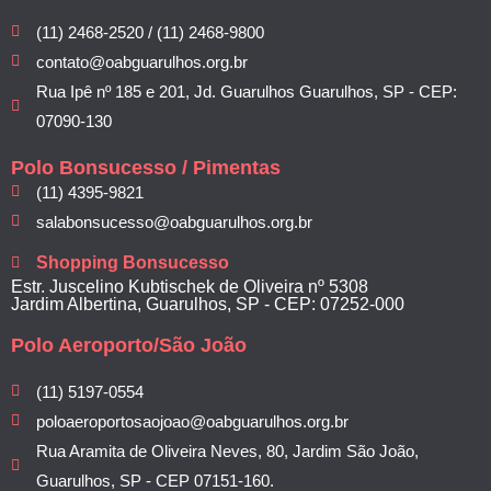
(11) 2468-2520 / (11) 2468-9800
contato@oabguarulhos.org.br
Rua Ipê nº 185 e 201, Jd. Guarulhos Guarulhos, SP - CEP:
07090-130
Polo Bonsucesso / Pimentas
(11) 4395-9821
salabonsucesso@oabguarulhos.org.br
Shopping Bonsucesso
Estr. Juscelino Kubtischek de Oliveira nº 5308
Jardim Albertina, Guarulhos, SP - CEP: 07252-000
Polo Aeroporto/São João
(11) 5197-0554
poloaeroportosaojoao@oabguarulhos.org.br
Rua Aramita de Oliveira Neves, 80, Jardim São João,
Guarulhos, SP - CEP 07151-160.