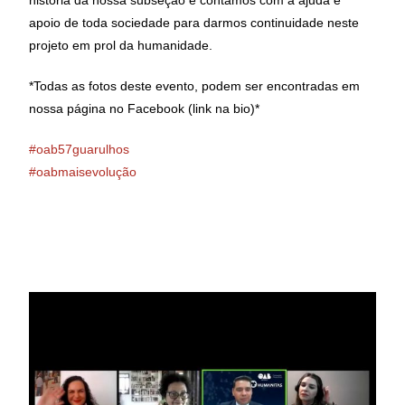
história da nossa subseção e contamos com a ajuda e
apoio de toda sociedade para darmos continuidade neste
projeto em prol da humanidade.
*Todas as fotos deste evento, podem ser encontradas em
nossa página no Facebook (link na bio)*
#oab57guarulhos
#oabmaisevolução