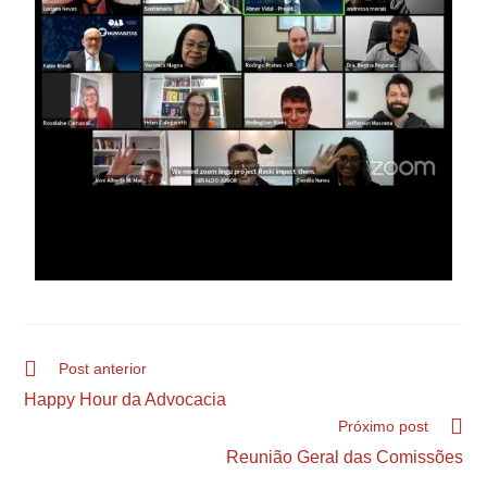
Post anterior
Happy Hour da Advocacia
Próximo post
Reunião Geral das Comissões