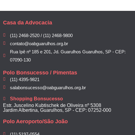
Casa da Advocacia
(11) 2468-2520 / (11) 2468-9800
contato@oabguarulhos.org.br
Rua Ipê nº 185 e 201, Jd. Guarulhos Guarulhos, SP - CEP:
07090-130
Polo Bonsucesso / Pimentas
(11) 4395-9821
salabonsucesso@oabguarulhos.org.br
Shopping Bonsucesso
Estr. Juscelino Kubtischek de Oliveira nº 5308
Jardim Albertina, Guarulhos, SP - CEP: 07252-000
Polo Aeroporto/São João
(11) 5197-0554