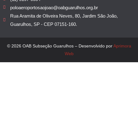
poloaeroportosaojoao@oabguarulhos.org.br
Rua Aramita de Oliveira Neves, 80, Jardim São João,
Guarulhos, SP - CEP 07151-160.
© 2026 OAB Subseção Guarulhos – Desenvolvido por
Aprimora
Web