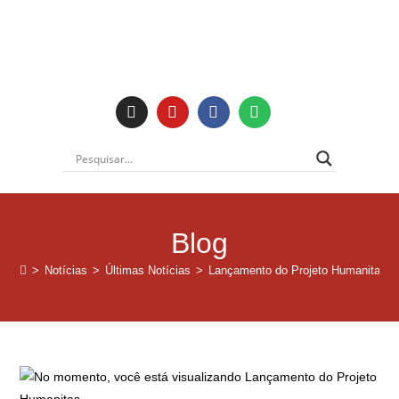
Institucional
Blog
>
Notícias
>
Últimas Notícias
>
Lançamento do Projeto Humanitas