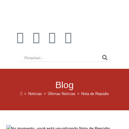
Blog
>
Notícias
>
Últimas Notícias
>
Nota de Repúdio