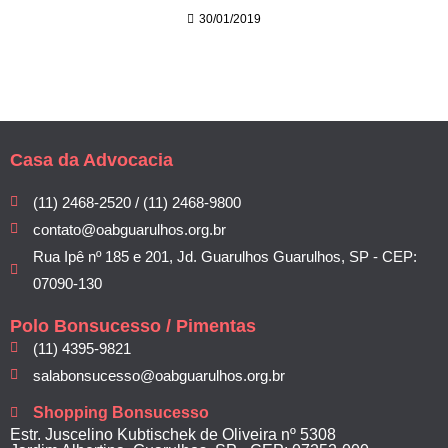
30/01/2019
Casa da Advocacia
(11) 2468-2520 / (11) 2468-9800
contato@oabguarulhos.org.br
Rua Ipê nº 185 e 201, Jd. Guarulhos Guarulhos, SP - CEP:
07090-130
Polo Bonsucesso / Pimentas
(11) 4395-9821
salabonsucesso@oabguarulhos.org.br
Shopping Bonsucesso
Estr. Juscelino Kubtischek de Oliveira nº 5308