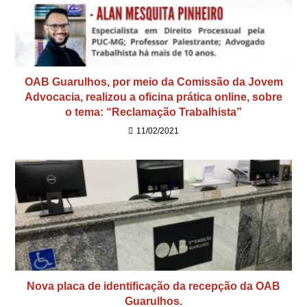
OAB Guarulhos, por meio da Comissão da Jovem
Advocacia, realizou a oficina prática online, sobre
o tema: “Reclamação Trabalhista”
11/02/2021
Nova placa de identificação da recepção da OAB
Guarulhos.