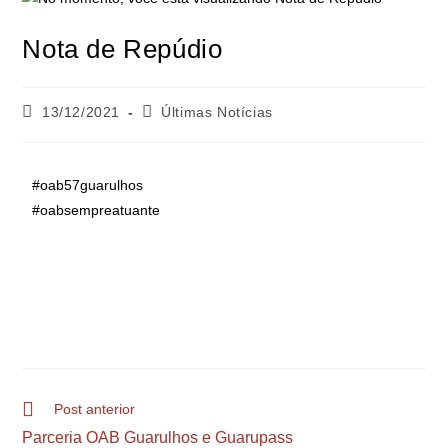
Nota de Repúdio
13/12/2021
Últimas Notícias
#oab57guarulhos
#oabsempreatuante
Post anterior
Parceria OAB Guarulhos e Guarupass